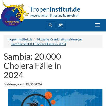
Tropen
institut.de
gesund reisen & gesund heimkehren
Toggl
navig
Tropeninstitut.de
Aktuelle Krankheitsmeldungen
Sambia: 20.000 Cholera Fälle in 2024
Sambia: 20.000
Cholera Fälle in
2024
Meldung vom: 12.06.2024