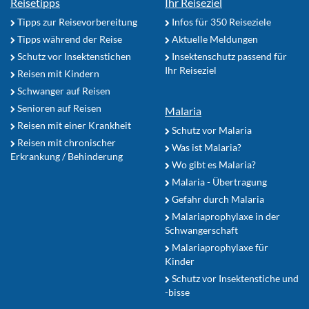
Reisetipps
Ihr Reiseziel
Tipps zur Reisevorbereitung
Infos für 350 Reiseziele
Tipps während der Reise
Aktuelle Meldungen
Schutz vor Insektenstichen
Insektenschutz passend für
Ihr Reiseziel
Reisen mit Kindern
Schwanger auf Reisen
Senioren auf Reisen
Malaria
Reisen mit einer Krankheit
Schutz vor Malaria
Reisen mit chronischer
Was ist Malaria?
Erkrankung / Behinderung
Wo gibt es Malaria?
Malaria - Übertragung
Gefahr durch Malaria
Malariaprophylaxe in der
Schwangerschaft
Malariaprophylaxe für
Kinder
Schutz vor Insektenstiche und
-bisse