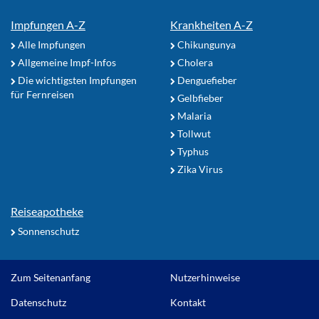
Impfungen A-Z
Krankheiten A-Z
Alle Impfungen
Chikungunya
Allgemeine Impf-Infos
Cholera
Die wichtigsten Impfungen
Denguefieber
für Fernreisen
Gelbfieber
Malaria
Tollwut
Typhus
Zika Virus
Reiseapotheke
Sonnenschutz
Zum Seitenanfang
Nutzerhinweise
Datenschutz
Kontakt