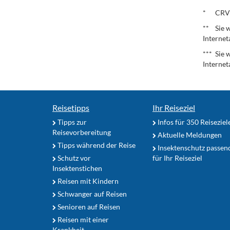
.
* CRV – 
** Sie w
Internet
*** Sie 
Internet
Reisetipps
Ihr Reiseziel
Tipps zur
Infos für 350 Reiseziel
Reisevorbereitung
Aktuelle Meldungen
Tipps während der Reise
Insektenschutz passen
Schutz vor
für Ihr Reiseziel
Insektenstichen
Reisen mit Kindern
Schwanger auf Reisen
Senioren auf Reisen
Reisen mit einer
Krankheit