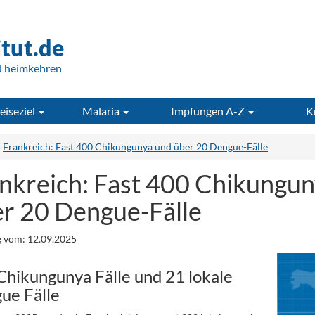
itut.de
d heimkehren
eiseziel
Malaria
Impfungen A-Z
K
Frankreich: Fast 400 Chikungunya und über 20 Dengue-Fälle
nkreich: Fast 400 Chikungu
r 20 Dengue-Fälle
 vom: 12.09.2025
Chikungunya Fälle und 21 lokale
ue Fälle