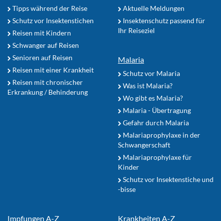
Tipps während der Reise
Aktuelle Meldungen
Schutz vor Insektenstichen
Insektenschutz passend für
Ihr Reiseziel
Reisen mit Kindern
Schwanger auf Reisen
Senioren auf Reisen
Malaria
Reisen mit einer Krankheit
Schutz vor Malaria
Reisen mit chronischer
Was ist Malaria?
Erkrankung / Behinderung
Wo gibt es Malaria?
Malaria - Übertragung
Gefahr durch Malaria
Malariaprophylaxe in der
Schwangerschaft
Malariaprophylaxe für
Kinder
Schutz vor Insektenstiche und
-bisse
Impfungen A-Z
Krankheiten A-Z