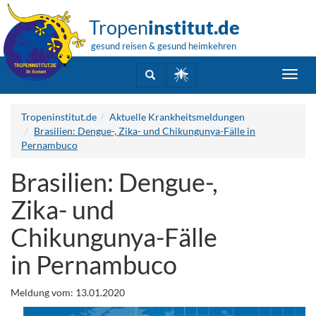
Tropen
institut.de
gesund reisen & gesund heimkehren
Toggl
navig
Tropeninstitut.de
Aktuelle Krankheitsmeldungen
Brasilien: Dengue-, Zika- und Chikungunya-Fälle in
Pernambuco
Brasilien: Dengue-,
Zika- und
Chikungunya-Fälle
in Pernambuco
Meldung vom: 13.01.2020