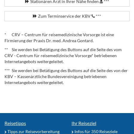
Stationären Arzt in Ihrer Nähe finden
***
Zum Terminservice der KBV
***
.
* CRV – Centrum für reisemedizinische Vorsorge ist eine
Firmierung der Praxis Dr. med. Andrea Gontard.
** Sie werden bei Betätigung des Buttons auf die Seite des vom
CRV - Centrum für reisemedizinische Vorsorge* betriebenen
Internetangebots weitergeleitet.
*** Sie werden bei Betätigung des Buttons auf die Seite des von der
KBV – Kassenärztliche Bundesvereinigung betriebenen
Internetangebots weitergeleitet.
Reisetipps
Ihr Reiseziel
Tipps zur Reisevorbereitung
Infos für 350 Reiseziele