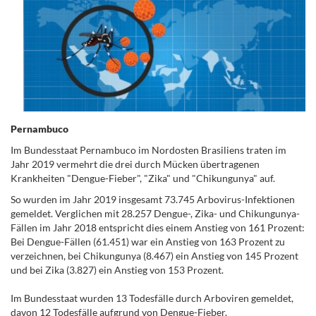
Pernambuco
Im Bundesstaat Pernambuco im Nordosten Brasiliens traten im
Jahr 2019 vermehrt die drei durch Mücken übertragenen
Krankheiten "Dengue-Fieber", "Zika" und "Chikungunya" auf.
So wurden im Jahr 2019 insgesamt 73.745 Arbovirus-Infektionen
gemeldet. Verglichen mit 28.257 Dengue-, Zika- und Chikungunya-
Fällen im Jahr 2018 entspricht dies einem Anstieg von 161 Prozent:
Bei Dengue-Fällen (61.451) war ein Anstieg von 163 Prozent zu
verzeichnen, bei Chikungunya (8.467) ein Anstieg von 145 Prozent
und bei Zika (3.827) ein Anstieg von 153 Prozent.
Im Bundesstaat wurden 13 Todesfälle durch Arboviren gemeldet,
davon 12 Todesfälle aufgrund von Dengue-Fieber.