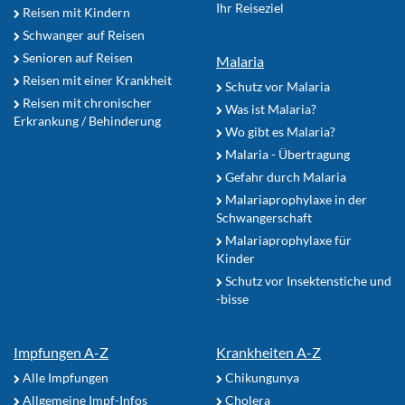
Ihr Reiseziel
Reisen mit Kindern
Schwanger auf Reisen
Senioren auf Reisen
Malaria
Reisen mit einer Krankheit
Schutz vor Malaria
Reisen mit chronischer
Was ist Malaria?
Erkrankung / Behinderung
Wo gibt es Malaria?
Malaria - Übertragung
Gefahr durch Malaria
Malariaprophylaxe in der
Schwangerschaft
Malariaprophylaxe für
Kinder
Schutz vor Insektenstiche und
-bisse
Impfungen A-Z
Krankheiten A-Z
Alle Impfungen
Chikungunya
Allgemeine Impf-Infos
Cholera