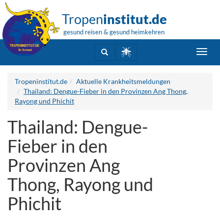
Tropen
institut.de
gesund reisen & gesund heimkehren
Toggl
navig
Tropeninstitut.de
Aktuelle Krankheitsmeldungen
Thailand: Dengue-Fieber in den Provinzen Ang Thong,
Rayong und Phichit
Thailand: Dengue-
Fieber in den
Provinzen Ang
Thong, Rayong und
Phichit