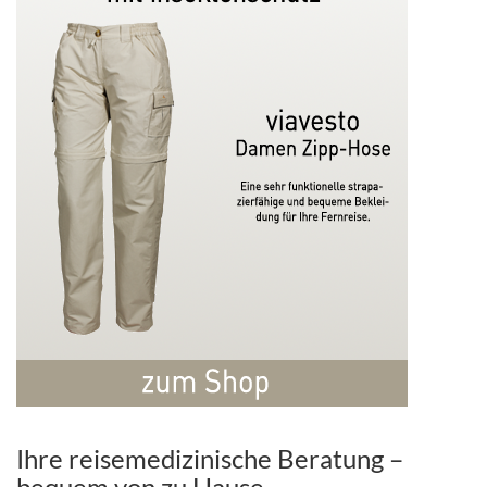
Ihre reisemedizinische Beratung –
bequem von zu Hause