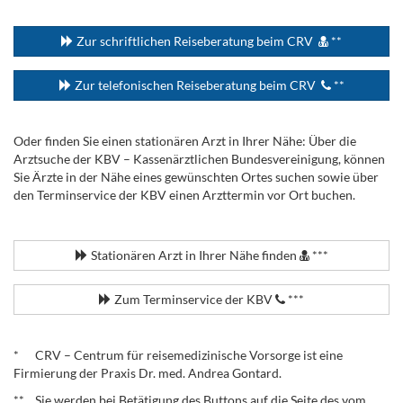
...
Zur schriftlichen Reiseberatung beim CRV
**
Zur telefonischen Reiseberatung beim CRV
**
Oder finden Sie einen stationären Arzt in Ihrer Nähe: Über die
Arztsuche der KBV – Kassenärztlichen Bundesvereinigung, können
Sie Ärzte in der Nähe eines gewünschten Ortes suchen sowie über
den Terminservice der KBV einen Arzttermin vor Ort buchen.
.
Stationären Arzt in Ihrer Nähe finden
***
Zum Terminservice der KBV
***
.
* CRV – Centrum für reisemedizinische Vorsorge ist eine
Firmierung der Praxis Dr. med. Andrea Gontard.
** Sie werden bei Betätigung des Buttons auf die Seite des vom