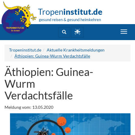
Tropen
institut.de
gesund reisen & gesund heimkehren
Toggl
navig
Tropeninstitut.de
Aktuelle Krankheitsmeldungen
Äthiopien: Guinea-Wurm Verdachtsfälle
Äthiopien: Guinea-
Wurm
Verdachtsfälle
Meldung vom: 13.05.2020