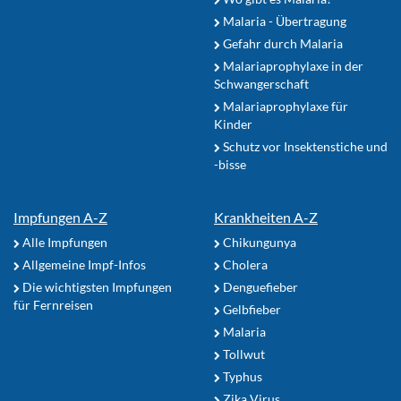
Malaria - Übertragung
Gefahr durch Malaria
Malariaprophylaxe in der
Schwangerschaft
Malariaprophylaxe für
Kinder
Schutz vor Insektenstiche und
-bisse
Impfungen A-Z
Krankheiten A-Z
Alle Impfungen
Chikungunya
Allgemeine Impf-Infos
Cholera
Die wichtigsten Impfungen
Denguefieber
für Fernreisen
Gelbfieber
Malaria
Tollwut
Typhus
Zika Virus