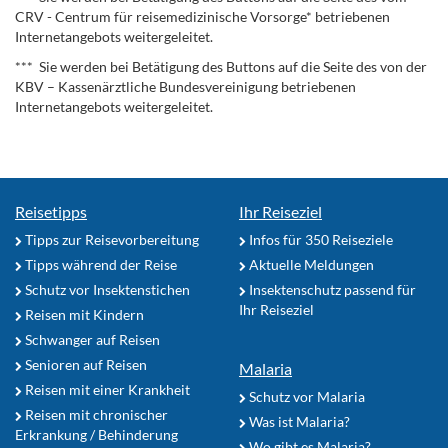
CRV - Centrum für reisemedizinische Vorsorge* betriebenen
Internetangebots weitergeleitet.
*** Sie werden bei Betätigung des Buttons auf die Seite des von der
KBV – Kassenärztliche Bundesvereinigung betriebenen
Internetangebots weitergeleitet.
Reisetipps
Ihr Reiseziel
Tipps zur Reisevorbereitung
Infos für 350 Reiseziele
Tipps während der Reise
Aktuelle Meldungen
Schutz vor Insektenstichen
Insektenschutz passend für
Ihr Reiseziel
Reisen mit Kindern
Schwanger auf Reisen
Senioren auf Reisen
Malaria
Reisen mit einer Krankheit
Schutz vor Malaria
Reisen mit chronischer
Was ist Malaria?
Erkrankung / Behinderung
Wo gibt es Malaria?