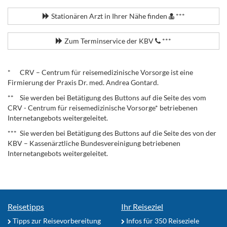
Stationären Arzt in Ihrer Nähe finden
***
Zum Terminservice der KBV
***
.
* CRV – Centrum für reisemedizinische Vorsorge ist eine
Firmierung der Praxis Dr. med. Andrea Gontard.
** Sie werden bei Betätigung des Buttons auf die Seite des vom
CRV - Centrum für reisemedizinische Vorsorge* betriebenen
Internetangebots weitergeleitet.
*** Sie werden bei Betätigung des Buttons auf die Seite des von der
KBV – Kassenärztliche Bundesvereinigung betriebenen
Internetangebots weitergeleitet.
Reisetipps
Ihr Reiseziel
Tipps zur Reisevorbereitung
Infos für 350 Reiseziele