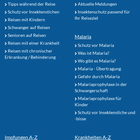
Tipps während der Reise
Aktuelle Meldungen
Schutz vor Insektenstichen
Insektenschutz passend für
Ihr Reiseziel
Reisen mit Kindern
Schwanger auf Reisen
Senioren auf Reisen
Malaria
Reisen mit einer Krankheit
Schutz vor Malaria
Reisen mit chronischer
Was ist Malaria?
Erkrankung / Behinderung
Wo gibt es Malaria?
Malaria - Übertragung
Gefahr durch Malaria
Malariaprophylaxe in der
Schwangerschaft
Malariaprophylaxe für
Kinder
Schutz vor Insektenstiche und
-bisse
Impfungen A-Z
Krankheiten A-Z