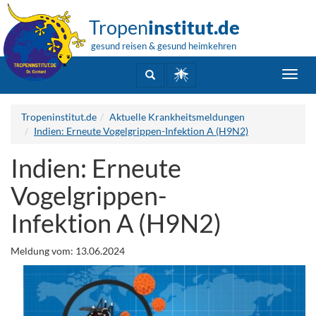
Tropen
institut.de
gesund reisen & gesund heimkehren
Toggl
navig
Tropeninstitut.de
Aktuelle Krankheitsmeldungen
Indien: Erneute Vogelgrippen-Infektion A (H9N2)
Indien: Erneute
Vogelgrippen-
Infektion A (H9N2)
Meldung vom: 13.06.2024