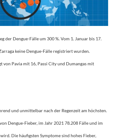
eg der Dengue-Fälle um 300 %. Vom 1. Januar bis 17.
Zarraga keine Dengue-Fälle registriert wurden.
gt von Pavia mit 16, Passi City und Dumangas mit
ährend und unmittelbar nach der Regenzeit am höchsten.
von Dengue-Fieber, im Jahr 2021 78.208 Fälle und im
wird. Die häufigsten Symptome sind hohes Fieber,