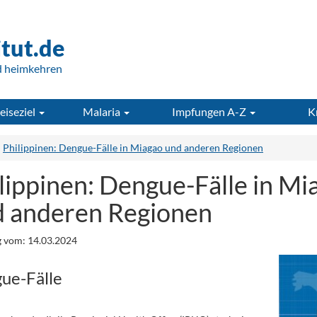
itut.de
d heimkehren
eiseziel
Malaria
Impfungen A-Z
K
Philippinen: Dengue-Fälle in Miagao und anderen Regionen
lippinen: Dengue-Fälle in Mi
 anderen Regionen
 vom: 14.03.2024
ue-Fälle