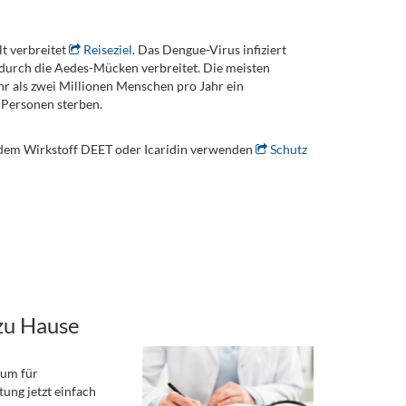
t verbreitet
Reiseziel
. Das Dengue-Virus infiziert
 durch die Aedes-Mücken verbreitet. Die meisten
 als zwei Millionen Menschen pro Jahr ein
 Personen sterben.
t dem Wirkstoff DEET oder Icaridin verwenden
Schutz
zu Hause
rum für
ung jetzt einfach