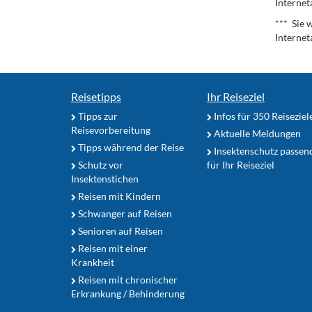
Internet
*** Sie 
Internet
Reisetipps
Ihr Reiseziel
Tipps zur
Infos für 350 Reiseziel
Reisevorbereitung
Aktuelle Meldungen
Tipps während der Reise
Insektenschutz passen
Schutz vor
für Ihr Reiseziel
Insektenstichen
Reisen mit Kindern
Schwanger auf Reisen
Senioren auf Reisen
Reisen mit einer
Krankheit
Reisen mit chronischer
Erkrankung / Behinderung