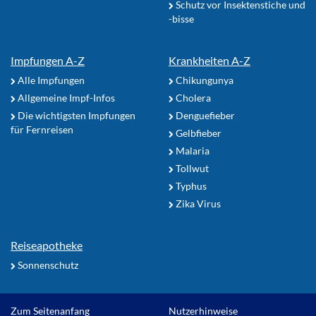
Schutz vor Insektenstiche und
-bisse
Impfungen A-Z
Krankheiten A-Z
Alle Impfungen
Chikungunya
Allgemeine Impf-Infos
Cholera
Die wichtigsten Impfungen
Denguefieber
für Fernreisen
Gelbfieber
Malaria
Tollwut
Typhus
Zika Virus
Reiseapotheke
Sonnenschutz
Zum Seitenanfang
Nutzerhinweise