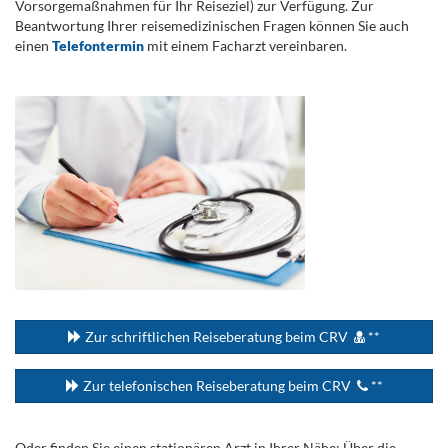
Vorsorgemaßnahmen für Ihr Reiseziel) zur Verfügung. Zur
Beantwortung Ihrer reisemedizinischen Fragen können Sie auch
einen
Telefontermin
mit einem Facharzt vereinbaren.
.
...
Zur schriftlichen Reiseberatung beim CRV
**
Zur telefonischen Reiseberatung beim CRV
**
Oder finden Sie einen stationären Arzt in Ihrer Nähe: Über die