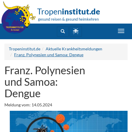
Tropen
institut.de
gesund reisen & gesund heimkehren
Toggl
navig
Tropeninstitut.de
Aktuelle Krankheitsmeldungen
Franz. Polynesien und Samoa: Dengue
Franz. Polynesien
und Samoa:
Dengue
Meldung vom: 14.05.2024