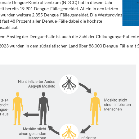
ionale Dengue-Kontrollzentrum (NDCC) hat in diesem Jahr
it bereits 19.901 Dengue-Fälle gemeldet. Allein in den letzten
wurden weitere 2.355 Dengue-Fälle gemeldet. Die Westprovinz
t fast 48 Prozent aller Dengue-Fälle dabei die höchste
szahl auf.
m Anstieg der Dengue-Fälle ist auch die Zahl der Chikungunya-Patiente
2023 wurden in dem südasiatischen Land über 88.000 Dengue-Fälle mit 