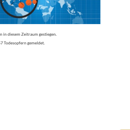
n in diesem Zeitraum gestiegen.
57 Todesopfern gemeldet.