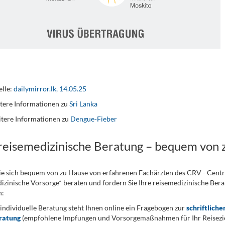
lle:
dailymirror.lk, 14.05.25
tere Informationen zu
Sri Lanka
tere Informationen zu
Dengue-Fieber
 reisemedizinische Beratung – bequem von 
ie sich bequem von zu Hause von erfahrenen Fachärzten des CRV - Cent
izinische Vorsorge* beraten und fordern Sie Ihre reisemedizinische Berat
n:
 individuelle Beratung steht Ihnen online ein Fragebogen zur
schriftliche
ratung
(empfohlene Impfungen und Vorsorgemaßnahmen für Ihr Reiseziel