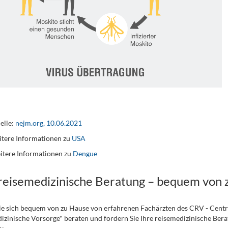
elle:
nejm.org, 10.06.2021
tere Informationen zu
USA
itere Informationen zu
Dengue
 reisemedizinische Beratung – bequem von 
ie sich bequem von zu Hause von erfahrenen Fachärzten des CRV - Cent
izinische Vorsorge* beraten und fordern Sie Ihre reisemedizinische Berat