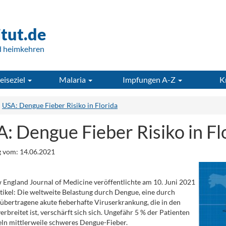
itut.de
d heimkehren
eiseziel
Malaria
Impfungen A-Z
K
USA: Dengue Fieber Risiko in Florida
: Dengue Fieber Risiko in Fl
 vom: 14.06.2021
England Journal of Medicine veröffentlichte am 10. Juni 2021
tikel: Die weltweite Belastung durch Dengue, eine durch
bertragene akute fieberhafte Viruserkrankung, die in den
erbreitet ist, verschärft sich sich. Ungefähr 5 % der Patienten
ln mittlerweile schweres Dengue-Fieber.