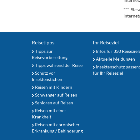
Internet
*** Sie 
Internet
Reisetipps
Ihr Reiseziel
Tipps zur
Infos für 350 Reiseziel
Reisevorbereitung
Aktuelle Meldungen
Tipps während der Reise
Insektenschutz passen
Schutz vor
für Ihr Reiseziel
Insektenstichen
Reisen mit Kindern
Schwanger auf Reisen
Senioren auf Reisen
Reisen mit einer
Krankheit
Reisen mit chronischer
Erkrankung / Behinderung