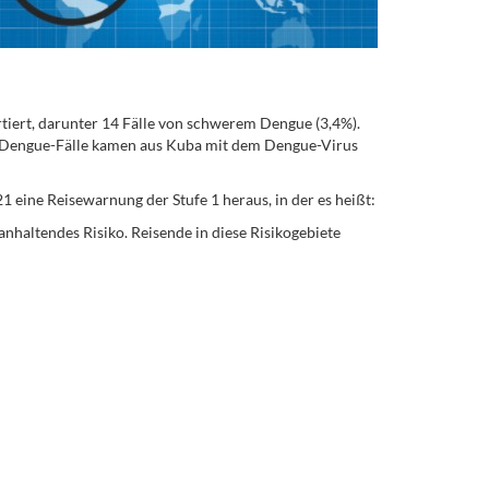
iert, darunter 14 Fälle von schwerem Dengue (3,4%).
en Dengue-Fälle kamen aus Kuba mit dem Dengue-Virus
eine Reisewarnung der Stufe 1 heraus, in der es heißt:
anhaltendes Risiko. Reisende in diese Risikogebiete