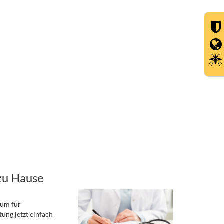
zu Hause
rum für
ung jetzt einfach