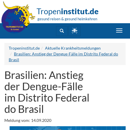
Tropen
institut.de
gesund reisen & gesund heimkehren
Toggl
navig
Tropeninstitut.de
Aktuelle Krankheitsmeldungen
Brasilien: Anstieg der Dengue-Fälle im Distrito Federal do
Brasil
Brasilien: Anstieg
der Dengue-Fälle
im Distrito Federal
do Brasil
Meldung vom: 14.09.2020