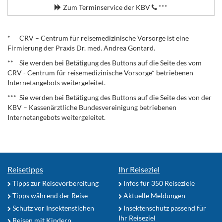
Zum Terminservice der KBV
***
.
* CRV – Centrum für reisemedizinische Vorsorge ist eine
Firmierung der Praxis Dr. med. Andrea Gontard.
** Sie werden bei Betätigung des Buttons auf die Seite des vom
CRV - Centrum für reisemedizinische Vorsorge* betriebenen
Internetangebots weitergeleitet.
*** Sie werden bei Betätigung des Buttons auf die Seite des von der
KBV – Kassenärztliche Bundesvereinigung betriebenen
Internetangebots weitergeleitet.
Reisetipps
Ihr Reiseziel
Tipps zur Reisevorbereitung
Infos für 350 Reiseziele
Tipps während der Reise
Aktuelle Meldungen
Schutz vor Insektenstichen
Insektenschutz passend für
Ihr Reiseziel
Reisen mit Kindern