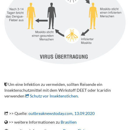
.
Um eine Infektion zu vermeiden, sollten Reisende ein
Insektenschutzmittel mit dem Wirkstoff DEET oder Icaridin
verwenden
Schutz vor Insektenstichen
.
.
>> Quelle:
outbreaknewstoday.com, 13.09.2020
>> weitere Informationen zu
Brasilien