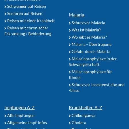
Schwanger auf Reisen
Senioren auf Reisen
Malaria
Reisen mit einer Krankheit
Schutz vor Malaria
Reisen mit chronischer
Was ist Malaria?
Erkrankung / Behinderung
Wo gibt es Malaria?
Malaria - Übertragung
Gefahr durch Malaria
Malariaprophylaxe in der
Schwangerschaft
Malariaprophylaxe für
Kinder
Schutz vor Insektenstiche und
-bisse
Impfungen A-Z
Krankheiten A-Z
Alle Impfungen
Chikungunya
Allgemeine Impf-Infos
Cholera