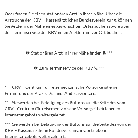
Oder finden Sie einen stationären Arzt in Ihrer Nähe: Über die
Arztsuche der KBV – Kassenärztlichen Bundesvereinigung, können
Sie Ärzte in der Nähe eines gewünschten Ortes suchen sowie über
den Terminservice der KBV einen Arzttermin vor Ort buchen.
.
Stationären Arzt in Ihrer Nähe finden
***
Zum Terminservice der KBV
***
.
* CRV – Centrum für reisemedizinische Vorsorge ist eine
Firmierung der Praxis Dr. med. Andrea Gontard.
** Sie werden bei Betätigung des Buttons auf die Seite des vom
CRV - Centrum für reisemedizinische Vorsorge* betriebenen
Internetangebots weitergeleitet.
*** Sie werden bei Betätigung des Buttons auf die Seite des von der
KBV – Kassenärztliche Bundesvereinigung betriebenen
Internetangebots weitergeleitet.