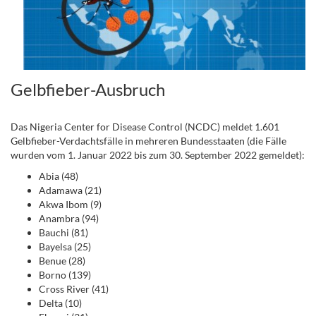
Gelbfieber-Ausbruch
Das Nigeria Center for Disease Control (NCDC) meldet 1.601
Gelbfieber-Verdachtsfälle in mehreren Bundesstaaten (die Fälle
wurden vom 1. Januar 2022 bis zum 30. September 2022 gemeldet):
Abia (48)
Adamawa (21)
Akwa Ibom (9)
Anambra (94)
Bauchi (81)
Bayelsa (25)
Benue (28)
Borno (139)
Cross River (41)
Delta (10)