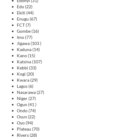
Ebonyi (31)
Edo (22)
Ekiti (44)
Enugu (67)
FCT (7)
Gombe (16)
Imo (77)
Jigawa (103 )
Kaduna (14)
Kano (15)
Katsina (107)
Kebbi (33)
Kogi (20)
Kwara (29)
Lagos (6)
Nasarawa (27)
Niger (27)
Ogun (41 )
Ondo (74)
Osun (22)
Oyo (94)
Plateau (70)
Rivers (28)