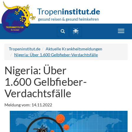
Tropen
institut.de
gesund reisen & gesund heimkehren
Toggl
navig
Tropeninstitut.de
Aktuelle Krankheitsmeldungen
Nigeria: Über 1.600 Gelbfieber-Verdachtsfälle
Nigeria: Über
1.600 Gelbfieber-
Verdachtsfälle
Meldung vom: 14.11.2022