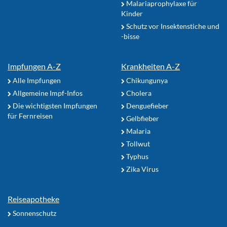
Malariaprophylaxe für
Kinder
Schutz vor Insektenstiche und
-bisse
Impfungen A-Z
Krankheiten A-Z
Alle Impfungen
Chikungunya
Allgemeine Impf-Infos
Cholera
Die wichtigsten Impfungen
Denguefieber
für Fernreisen
Gelbfieber
Malaria
Tollwut
Typhus
Zika Virus
Reiseapotheke
Sonnenschutz