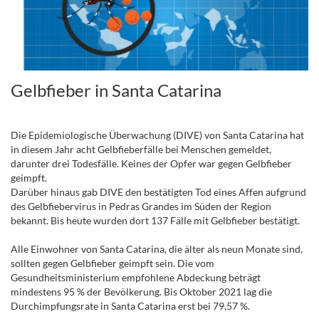
Gelbfieber in Santa Catarina
.
Die Epidemiologische Überwachung (DIVE) von Santa Catarina hat
in diesem Jahr acht Gelbfieberfälle bei Menschen gemeldet,
darunter drei Todesfälle. Keines der Opfer war gegen Gelbfieber
geimpft.
Darüber hinaus gab DIVE den bestätigten Tod eines Affen aufgrund
des Gelbfiebervirus in Pedras Grandes im Süden der Region
bekannt. Bis heute wurden dort 137 Fälle mit Gelbfieber bestätigt.
Alle Einwohner von Santa Catarina, die älter als neun Monate sind,
sollten gegen Gelbfieber geimpft sein. Die vom
Gesundheitsministerium empfohlene Abdeckung beträgt
mindestens 95 % der Bevölkerung. Bis Oktober 2021 lag die
Durchimpfungsrate in Santa Catarina erst bei 79,57 %.