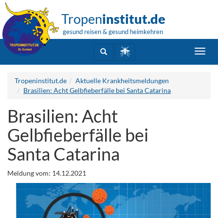
Tropen
institut.de
gesund reisen & gesund heimkehren
Toggl
navig
Tropeninstitut.de
Aktuelle Krankheitsmeldungen
Brasilien: Acht Gelbfieberfälle bei Santa Catarina
Brasilien: Acht
Gelbfieberfälle bei
Santa Catarina
Meldung vom: 14.12.2021