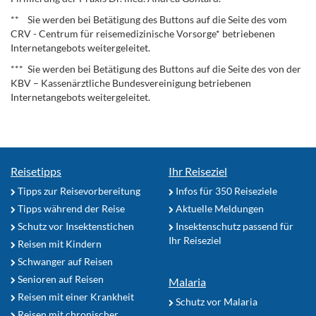
** Sie werden bei Betätigung des Buttons auf die Seite des vom
CRV - Centrum für reisemedizinische Vorsorge* betriebenen
Internetangebots weitergeleitet.
*** Sie werden bei Betätigung des Buttons auf die Seite des von der
KBV – Kassenärztliche Bundesvereinigung betriebenen
Internetangebots weitergeleitet.
Reisetipps
Ihr Reiseziel
Tipps zur Reisevorbereitung
Infos für 350 Reiseziele
Tipps während der Reise
Aktuelle Meldungen
Schutz vor Insektenstichen
Insektenschutz passend für
Ihr Reiseziel
Reisen mit Kindern
Schwanger auf Reisen
Senioren auf Reisen
Malaria
Reisen mit einer Krankheit
Schutz vor Malaria
Reisen mit chronischer