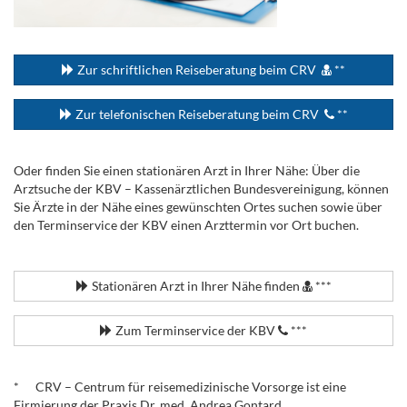
...
Zur schriftlichen Reiseberatung beim CRV
**
Zur telefonischen Reiseberatung beim CRV
**
Oder finden Sie einen stationären Arzt in Ihrer Nähe: Über die
Arztsuche der KBV – Kassenärztlichen Bundesvereinigung, können
Sie Ärzte in der Nähe eines gewünschten Ortes suchen sowie über
den Terminservice der KBV einen Arzttermin vor Ort buchen.
.
Stationären Arzt in Ihrer Nähe finden
***
Zum Terminservice der KBV
***
.
* CRV – Centrum für reisemedizinische Vorsorge ist eine
Firmierung der Praxis Dr. med. Andrea Gontard.