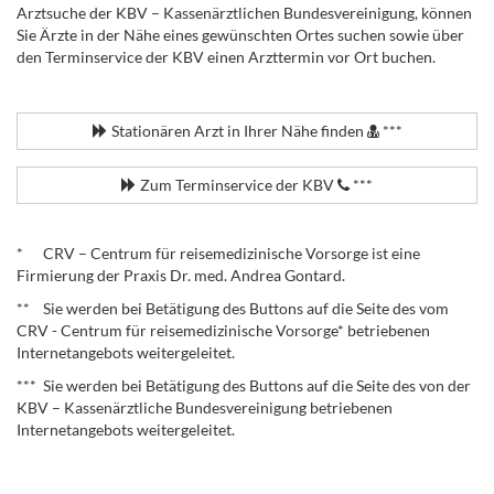
Arztsuche der KBV – Kassenärztlichen Bundesvereinigung, können
Sie Ärzte in der Nähe eines gewünschten Ortes suchen sowie über
den Terminservice der KBV einen Arzttermin vor Ort buchen.
.
Stationären Arzt in Ihrer Nähe finden
***
Zum Terminservice der KBV
***
.
* CRV – Centrum für reisemedizinische Vorsorge ist eine
Firmierung der Praxis Dr. med. Andrea Gontard.
** Sie werden bei Betätigung des Buttons auf die Seite des vom
CRV - Centrum für reisemedizinische Vorsorge* betriebenen
Internetangebots weitergeleitet.
*** Sie werden bei Betätigung des Buttons auf die Seite des von der
KBV – Kassenärztliche Bundesvereinigung betriebenen
Internetangebots weitergeleitet.