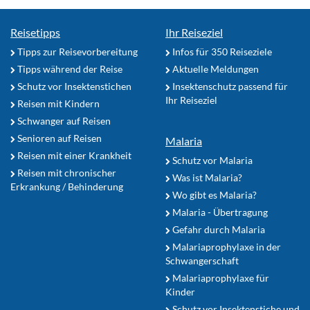
Reisetipps
Ihr Reiseziel
Tipps zur Reisevorbereitung
Infos für 350 Reiseziele
Tipps während der Reise
Aktuelle Meldungen
Schutz vor Insektenstichen
Insektenschutz passend für
Ihr Reiseziel
Reisen mit Kindern
Schwanger auf Reisen
Senioren auf Reisen
Malaria
Reisen mit einer Krankheit
Schutz vor Malaria
Reisen mit chronischer
Was ist Malaria?
Erkrankung / Behinderung
Wo gibt es Malaria?
Malaria - Übertragung
Gefahr durch Malaria
Malariaprophylaxe in der
Schwangerschaft
Malariaprophylaxe für
Kinder
Schutz vor Insektenstiche und