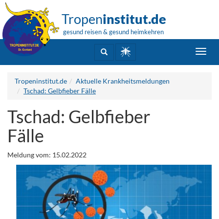
Tropen
institut.de
gesund reisen & gesund heimkehren
Toggl
navig
Tropeninstitut.de
Aktuelle Krankheitsmeldungen
Tschad: Gelbfieber Fälle
Tschad: Gelbfieber
Fälle
Meldung vom: 15.02.2022