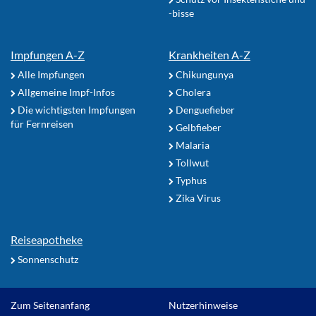
-bisse
Impfungen A-Z
Krankheiten A-Z
Alle Impfungen
Chikungunya
Allgemeine Impf-Infos
Cholera
Die wichtigsten Impfungen
Denguefieber
für Fernreisen
Gelbfieber
Malaria
Tollwut
Typhus
Zika Virus
Reiseapotheke
Sonnenschutz
Zum Seitenanfang
Nutzerhinweise