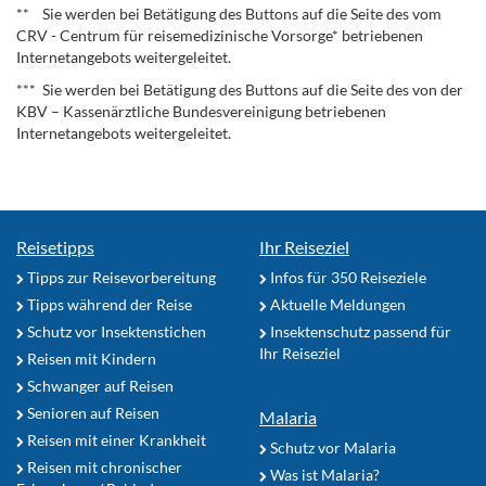
** Sie werden bei Betätigung des Buttons auf die Seite des vom
CRV - Centrum für reisemedizinische Vorsorge* betriebenen
Internetangebots weitergeleitet.
*** Sie werden bei Betätigung des Buttons auf die Seite des von der
KBV – Kassenärztliche Bundesvereinigung betriebenen
Internetangebots weitergeleitet.
Reisetipps
Ihr Reiseziel
Tipps zur Reisevorbereitung
Infos für 350 Reiseziele
Tipps während der Reise
Aktuelle Meldungen
Schutz vor Insektenstichen
Insektenschutz passend für
Ihr Reiseziel
Reisen mit Kindern
Schwanger auf Reisen
Senioren auf Reisen
Malaria
Reisen mit einer Krankheit
Schutz vor Malaria
Reisen mit chronischer
Was ist Malaria?