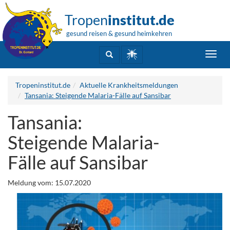
Tropen
institut.de
gesund reisen & gesund heimkehren
Toggl
navig
Tropeninstitut.de
Aktuelle Krankheitsmeldungen
Tansania: Steigende Malaria-Fälle auf Sansibar
Tansania:
Steigende Malaria-
Fälle auf Sansibar
Meldung vom: 15.07.2020