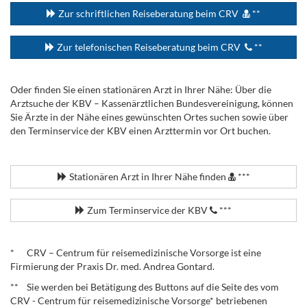
Zur schriftlichen Reiseberatung beim CRV
**
Zur telefonischen Reiseberatung beim CRV
**
Oder finden Sie einen stationären Arzt in Ihrer Nähe: Über die
Arztsuche der KBV – Kassenärztlichen Bundesvereinigung, können
Sie Ärzte in der Nähe eines gewünschten Ortes suchen sowie über
den Terminservice der KBV einen Arzttermin vor Ort buchen.
.
Stationären Arzt in Ihrer Nähe finden
***
Zum Terminservice der KBV
***
.
* CRV – Centrum für reisemedizinische Vorsorge ist eine
Firmierung der Praxis Dr. med. Andrea Gontard.
** Sie werden bei Betätigung des Buttons auf die Seite des vom
CRV - Centrum für reisemedizinische Vorsorge* betriebenen