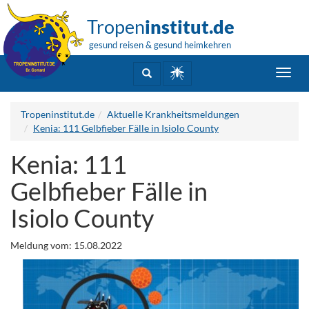
Tropen
institut.de
gesund reisen & gesund heimkehren
Toggl
navig
Tropeninstitut.de
Aktuelle Krankheitsmeldungen
Kenia: 111 Gelbfieber Fälle in Isiolo County
Kenia: 111
Gelbfieber Fälle in
Isiolo County
Meldung vom: 15.08.2022