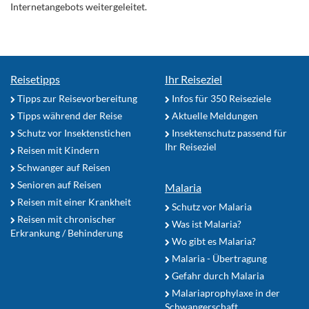
Internetangebots weitergeleitet.
Reisetipps
Ihr Reiseziel
Tipps zur Reisevorbereitung
Infos für 350 Reiseziele
Tipps während der Reise
Aktuelle Meldungen
Schutz vor Insektenstichen
Insektenschutz passend für
Ihr Reiseziel
Reisen mit Kindern
Schwanger auf Reisen
Senioren auf Reisen
Malaria
Reisen mit einer Krankheit
Schutz vor Malaria
Reisen mit chronischer
Was ist Malaria?
Erkrankung / Behinderung
Wo gibt es Malaria?
Malaria - Übertragung
Gefahr durch Malaria
Malariaprophylaxe in der
Schwangerschaft