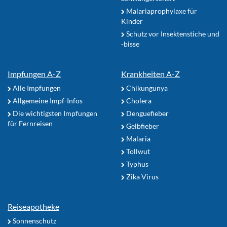
Malariaprophylaxe für
Kinder
Schutz vor Insektenstiche und
-bisse
Impfungen A-Z
Krankheiten A-Z
Alle Impfungen
Chikungunya
Allgemeine Impf-Infos
Cholera
Die wichtigsten Impfungen
Denguefieber
für Fernreisen
Gelbfieber
Malaria
Tollwut
Typhus
Zika Virus
Reiseapotheke
Sonnenschutz