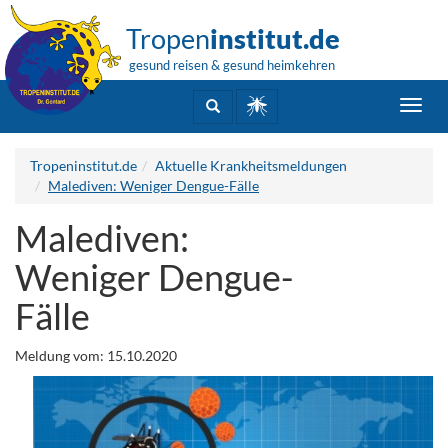
Tropen
institut.de
gesund reisen & gesund heimkehren
Toggl
navig
Tropeninstitut.de
Aktuelle Krankheitsmeldungen
Malediven: Weniger Dengue-Fälle
Malediven:
Weniger Dengue-
Fälle
Meldung vom: 15.10.2020
.