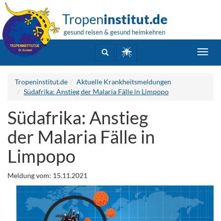
Tropen
institut.de
gesund reisen & gesund heimkehren
Toggl
navig
Tropeninstitut.de
Aktuelle Krankheitsmeldungen
Südafrika: Anstieg der Malaria Fälle in Limpopo
Südafrika: Anstieg
der Malaria Fälle in
Limpopo
Meldung vom: 15.11.2021