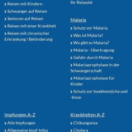
Ihr Reiseziel
Reisen mit Kindern
Schwanger auf Reisen
Senioren auf Reisen
Malaria
Reisen mit einer Krankheit
Schutz vor Malaria
Reisen mit chronischer
Was ist Malaria?
Erkrankung / Behinderung
Wo gibt es Malaria?
Malaria - Übertragung
Gefahr durch Malaria
Malariaprophylaxe in der
Schwangerschaft
Malariaprophylaxe für
Kinder
Schutz vor Insektenstiche und
-bisse
Impfungen A-Z
Krankheiten A-Z
Alle Impfungen
Chikungunya
Allgemeine Impf-Infos
Cholera