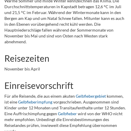
Warme Sommer und milde Winter kennzeichnen das Klima. Die
Durchschnittstemperaturen in Kapstadt betragen 12,6 °C im Juli
und 21,5 °C im Februar. Während der Wintermonate kann in den
Bergen am Kap und um Natal Schnee fallen. Mitunter kann es auch
in den Ebenen vorübergehend recht kühl werden. Die
Hauptniederschläge fallen während der Sommermonate von
November bis Mai und sind von Osten nach Westen stark
abnehmend.
Reisezeiten
November bis April
Einreisevorschrift
Für alle Reisende, die aus einem akuten
Gelbfiebergebiet
kommen,
ist eine
Gelbfieberimpfung
vorgeschrieben. Ausgenommen sind
Kinder unter 12 Monaten und Transitaufenthalte unter 12 Stunden.
Eine Auffrischimpfung gegen
Gelbfieber
wird von der WHO nicht
mehr empfohlen. Unbedingt die Einreisbestimmungen des
Reiselandes prüfen, inwieweit diese Empfehlung übernommen