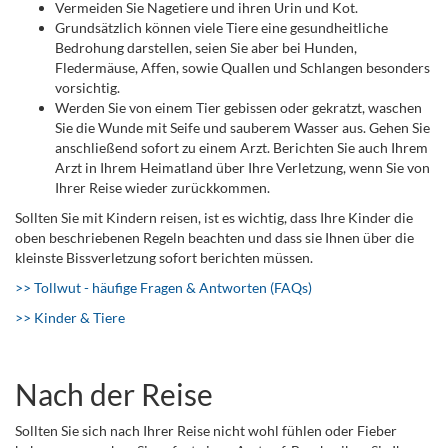
Vermeiden Sie Nagetiere und ihren Urin und Kot.
Grundsätzlich können viele Tiere eine gesundheitliche
Bedrohung darstellen, seien Sie aber bei Hunden,
Fledermäuse, Affen, sowie Quallen und Schlangen besonders
vorsichtig.
Werden Sie von einem Tier gebissen oder gekratzt, waschen
Sie die Wunde mit Seife und sauberem Wasser aus. Gehen Sie
anschließend sofort zu einem Arzt. Berichten Sie auch Ihrem
Arzt in Ihrem Heimatland über Ihre Verletzung, wenn Sie von
Ihrer Reise wieder zurückkommen.
Sollten Sie mit Kindern reisen, ist es wichtig, dass Ihre Kinder die
oben beschriebenen Regeln beachten und dass sie Ihnen über die
kleinste Bissverletzung sofort berichten müssen.
>> Tollwut - häufige Fragen & Antworten (FAQs)
>> Kinder & Tiere
Nach der Reise
Sollten Sie sich nach Ihrer Reise nicht wohl fühlen oder Fieber