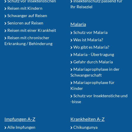
Schutz vor Insektenstichen
Insektenschutz passend für
Ihr Reiseziel
Reisen mit Kindern
Schwanger auf Reisen
Senioren auf Reisen
Malaria
Reisen mit einer Krankheit
Schutz vor Malaria
Reisen mit chronischer
Was ist Malaria?
Erkrankung / Behinderung
Wo gibt es Malaria?
Malaria - Übertragung
Gefahr durch Malaria
Malariaprophylaxe in der
Schwangerschaft
Malariaprophylaxe für
Kinder
Schutz vor Insektenstiche und
-bisse
Impfungen A-Z
Krankheiten A-Z
Alle Impfungen
Chikungunya