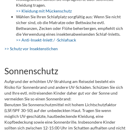
Kleidung tragen.
>> Kleidung mit Mückenschutz
Wählen Sie Ihren Schlafplatz sorgfältig aus: Wenn Sie nicht
sicher sind, ob die Matratze oder Bettwäsche evtl.
Bettwanzen, Zecken oder Flöhe beherbergen, empfiehlt sich
die Verwendung eines insektenabweisenden Schlaf-Inletts.
>> Anti-Insekt-Inlett / -Schlafsack
>> Schutz vor Insektenstichen
Sonnenschutz
Aufgrund der erhöhten UV-Strahlung am Reiseziel besteht ein
Risiko für Sonnenbrand und andere UV-Schäden. Schützen Sie sich
und Ihre evtl. mitreisenden Kinder daher gut vor der Sonne und
vermeiden Sie so einen Sonnenbrand:
Benutzen Sie Sonnenschutzmittel mit hohem Lichtschutzfaktor
(LSF/SPF 30-50) auf der unbedeckten Haut. Tragen Sie wenn
möglich UV-geschätzte, hautbedeckende Kleidung, eine
Kopfbedeckung sowie eine Sonnenbrille. Insbesondere Kinder
sollten sich zwischen 12-15:00 Uhr im Schatten aufhalten und nicht