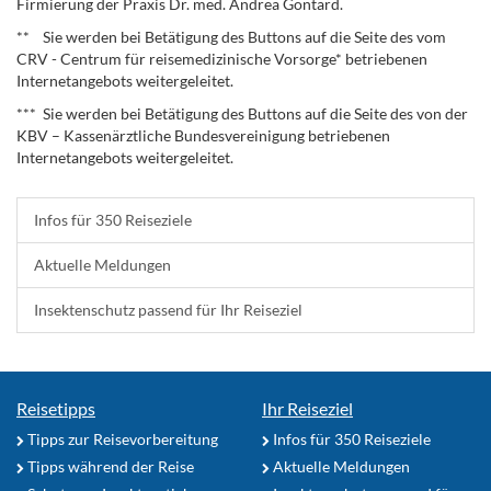
Firmierung der Praxis Dr. med. Andrea Gontard.
** Sie werden bei Betätigung des Buttons auf die Seite des vom
CRV - Centrum für reisemedizinische Vorsorge* betriebenen
Internetangebots weitergeleitet.
*** Sie werden bei Betätigung des Buttons auf die Seite des von der
KBV – Kassenärztliche Bundesvereinigung betriebenen
Internetangebots weitergeleitet.
Infos für 350 Reiseziele
Aktuelle Meldungen
Insektenschutz passend für Ihr Reiseziel
Reisetipps
Ihr Reiseziel
Tipps zur Reisevorbereitung
Infos für 350 Reiseziele
Tipps während der Reise
Aktuelle Meldungen