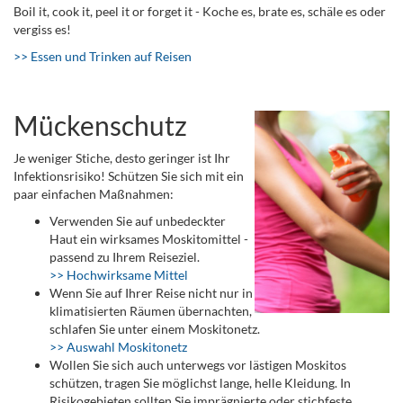
Boil it, cook it, peel it or forget it - Koche es, brate es, schäle es oder
vergiss es!
>> Essen und Trinken auf Reisen
Mückenschutz
Je weniger Stiche, desto geringer ist Ihr
Infektionsrisiko! Schützen Sie sich mit ein
paar einfachen Maßnahmen:
Verwenden Sie auf unbedeckter
Haut ein wirksames Moskitomittel -
passend zu Ihrem Reiseziel.
>> Hochwirksame Mittel
Wenn Sie auf Ihrer Reise nicht nur in
klimatisierten Räumen übernachten,
schlafen Sie unter einem Moskitonetz.
>> Auswahl Moskitonetz
Wollen Sie sich auch unterwegs vor lästigen Moskitos
schützen, tragen Sie möglichst lange, helle Kleidung. In
Risikogebieten sollten Sie imprägnierte oder stichfeste