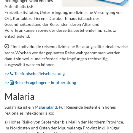
Bedingungen während des
Aufenthalts (z.B.
Freizeitaktivitäten, Unterbringung, medizinische Versorgung vor
Ort, Kontakt zu Tieren). Darüber hinaus ist auch der
Gesundheitszustand der Reisenden, deren Alter und
Vorerkrankungen sowie der derzeitig bestehende Impfschutz
entscheidend.
Eine individuelle reisemedizinische Beratung sollte idealerweise
sechs Wochen vor der geplanten Reise wahrgenommen werden,
damit sinnvolle und erforderliche Impfungen rechtzeitig
ausgewählt werden können.
>>
Telefonische Reiseberatung
>>
Reise-Fragebogen - Impfberatung
Malaria
Südafrika ist ein
Malarialand
. Für Reisende besteht ein hohes
regionales Infektionsrisiko:
a) Hohes Risiko von September bis Mai in der Northern Province,
im Nordosten und Osten der Mpumalanga Provinz inkl. Krüger-