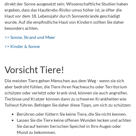
direkt der Sonne ausgesetzt sein. Wissenschaftliche Studien haben
ergeben, dass das Hautkrebs-Risiko umso höher ist, je öfter die
Haut vor dem 18. Lebensjahr durch Sonnenbrände geschädigt
wurde. Auf die empfindliche Haut von Kindern sollten Sie daher
besonders achten.
>> Sonne, Strand und Meer
>> Kinder & Sonne
Vorsicht Tiere!
Die meisten Tiere gehen Menschen aus dem Weg - wenn sie sich
aber bedroht fühlen, die Tiere ihren Nachwuchs oder Territorium
schützen oder verletzt oder krank sind, können sie auch angreifen.
Tierbisse und Kratzer können dann zu schweren Krankheiten wie
Tollwut führen. Befolgen Sie daher diese Tipps, um sich zu schützen:
Berühren oder füttern Sie keine Tiere, die Sie nicht kennen.
Lassen Sie die Tiere keine offenen Wunden lecken und achten
Sie darauf keinen tierischen Speichel in Ihre Augen oder
Mund zu bekommen.