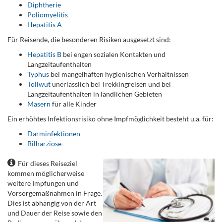
Diphtherie
Poliomyelitis
Hepatitis A
Für Reisende, die besonderen Risiken ausgesetzt sind:
Hepatitis B
bei engen sozialen Kontakten und
Langzeitaufenthalten
Typhus
bei mangelhaften hygienischen Verhältnissen
Tollwut
unerlässlich bei Trekkingreisen und bei
Langzeitaufenthalten in ländlichen Gebieten
Masern
für alle Kinder
Ein erhöhtes Infektionsrisiko ohne Impfmöglichkeit besteht u.a. für:
Darminfektionen
Bilharziose
Für dieses Reiseziel
kommen möglicherweise
weitere Impfungen und
Vorsorgemaßnahmen in Frage.
Dies ist abhängig von der Art
und Dauer der Reise sowie den