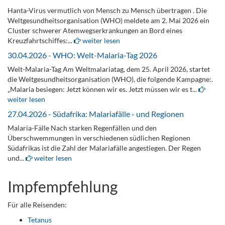
Hanta-Virus vermutlich von Mensch zu Mensch übertragen . Die
Weltgesundheitsorganisation (WHO) meldete am 2. Mai 2026 ein
Cluster schwerer Atemwegserkrankungen an Bord eines
Kreuzfahrtschiffes:...
weiter lesen
30.04.2026 - WHO: Welt-Malaria-Tag 2026
Welt-Malaria-Tag Am Weltmalariatag, dem 25. April 2026, startet
die Weltgesundheitsorganisation (WHO), die folgende Kampagne:.
„Malaria besiegen: Jetzt können wir es. Jetzt müssen wir es t...
weiter lesen
27.04.2026 - Südafrika: Malariafälle - und Regionen
Malaria-Fälle Nach starken Regenfällen und den
Überschwemmungen in verschiedenen südlichen Regionen
Südafrikas ist die Zahl der Malariafälle angestiegen. Der Regen
und...
weiter lesen
Impfempfehlung
Für alle Reisenden:
Tetanus