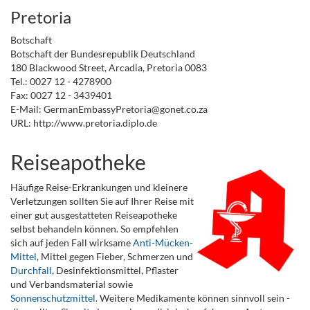
Pretoria
Botschaft
Botschaft der Bundesrepublik Deutschland
180 Blackwood Street, Arcadia, Pretoria 0083
Tel.: 0027 12 - 4278900
Fax: 0027 12 - 3439401
E-Mail: GermanEmbassyPretoria@gonet.co.za
URL: http://www.pretoria.diplo.de
Reiseapotheke
Häufige Reise-Erkrankungen und kleinere
Verletzungen sollten Sie auf Ihrer Reise mit
einer gut ausgestatteten Reiseapotheke
selbst behandeln können. So empfehlen
sich auf jeden Fall wirksame
Anti-Mücken-
Mittel
, Mittel gegen Fieber, Schmerzen und
Durchfall
, Desinfektionsmittel, Pflaster
und Verbandsmaterial sowie
Sonnenschutzmittel
. Weitere Medikamente können sinnvoll sein -