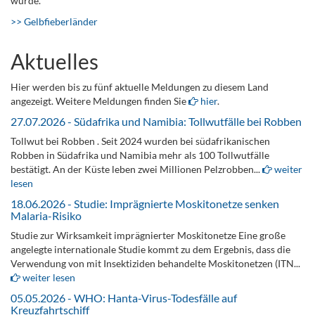
wurde.
>> Gelbfieberländer
Aktuelles
Hier werden bis zu fünf aktuelle Meldungen zu diesem Land
angezeigt. Weitere Meldungen finden Sie
hier
.
27.07.2026 - Südafrika und Namibia: Tollwutfälle bei Robben
Tollwut bei Robben . Seit 2024 wurden bei südafrikanischen
Robben in Südafrika und Namibia mehr als 100 Tollwutfälle
bestätigt. An der Küste leben zwei Millionen Pelzrobben...
weiter
lesen
18.06.2026 - Studie: Imprägnierte Moskitonetze senken
Malaria-Risiko
Studie zur Wirksamkeit imprägnierter Moskitonetze Eine große
angelegte internationale Studie kommt zu dem Ergebnis, dass die
Verwendung von mit Insektiziden behandelte Moskitonetzen (ITN...
weiter lesen
05.05.2026 - WHO: Hanta-Virus-Todesfälle auf
Kreuzfahrtschiff