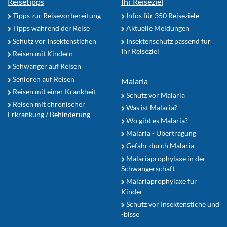
Reisetipps
Ihr Reiseziel
Tipps zur Reisevorbereitung
Infos für 350 Reiseziele
Tipps während der Reise
Aktuelle Meldungen
Schutz vor Insektenstichen
Insektenschutz passend für
Ihr Reiseziel
Reisen mit Kindern
Schwanger auf Reisen
Senioren auf Reisen
Malaria
Reisen mit einer Krankheit
Schutz vor Malaria
Reisen mit chronischer
Was ist Malaria?
Erkrankung / Behinderung
Wo gibt es Malaria?
Malaria - Übertragung
Gefahr durch Malaria
Malariaprophylaxe in der
Schwangerschaft
Malariaprophylaxe für
Kinder
Schutz vor Insektenstiche und
-bisse