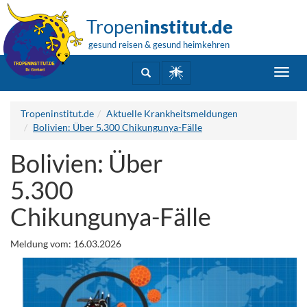
Tropen
institut.de
gesund reisen & gesund heimkehren
Toggl
navig
Tropeninstitut.de
Aktuelle Krankheitsmeldungen
Bolivien: Über 5.300 Chikungunya-Fälle
Bolivien: Über
5.300
Chikungunya-Fälle
Meldung vom: 16.03.2026