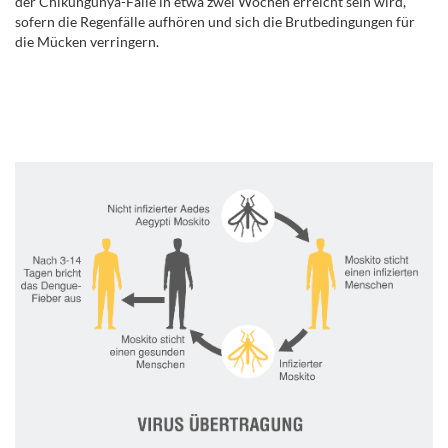
der Chikungunya-Fälle in etwa zwei Wochen erreicht sein wird,
sofern die Regenfälle aufhören und sich die Brutbedingungen für
die Mücken verringern.
.
..
.