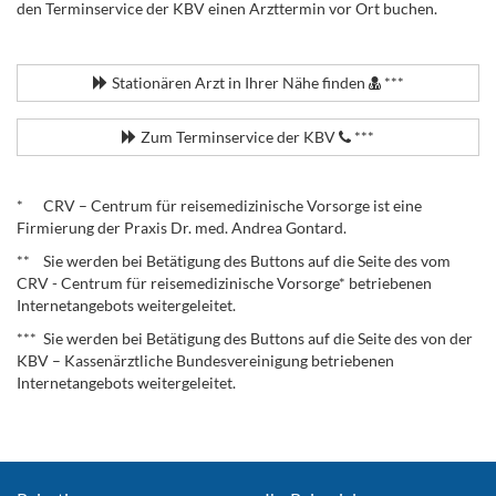
den Terminservice der KBV einen Arzttermin vor Ort buchen.
.
Stationären Arzt in Ihrer Nähe finden
***
Zum Terminservice der KBV
***
.
* CRV – Centrum für reisemedizinische Vorsorge ist eine
Firmierung der Praxis Dr. med. Andrea Gontard.
** Sie werden bei Betätigung des Buttons auf die Seite des vom
CRV - Centrum für reisemedizinische Vorsorge* betriebenen
Internetangebots weitergeleitet.
*** Sie werden bei Betätigung des Buttons auf die Seite des von der
KBV – Kassenärztliche Bundesvereinigung betriebenen
Internetangebots weitergeleitet.