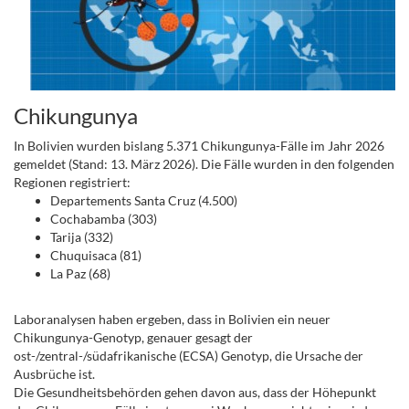
Chikungunya
In Bolivien wurden bislang 5.371 Chikungunya-Fälle im Jahr 2026
gemeldet (Stand: 13. März 2026). Die Fälle wurden in den folgenden
Regionen registriert:
Departements Santa Cruz (4.500)
Cochabamba (303)
Tarija (332)
Chuquisaca (81)
La Paz (68)
.
Laboranalysen haben ergeben, dass in Bolivien ein neuer
Chikungunya-Genotyp, genauer gesagt der
ost-/zentral-/südafrikanische (ECSA) Genotyp, die Ursache der
Ausbrüche ist.
Die Gesundheitsbehörden gehen davon aus, dass der Höhepunkt