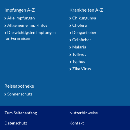
Impfungen A-Z
Krankheiten A-Z
Alle Impfungen
Chikungunya
Allgemeine Impf-Infos
Cholera
Die wichtigsten Impfungen
Denguefieber
für Fernreisen
Gelbfieber
Malaria
Tollwut
Typhus
Zika Virus
Reiseapotheke
Sonnenschutz
Zum Seitenanfang
Nutzerhinweise
Datenschutz
Kontakt