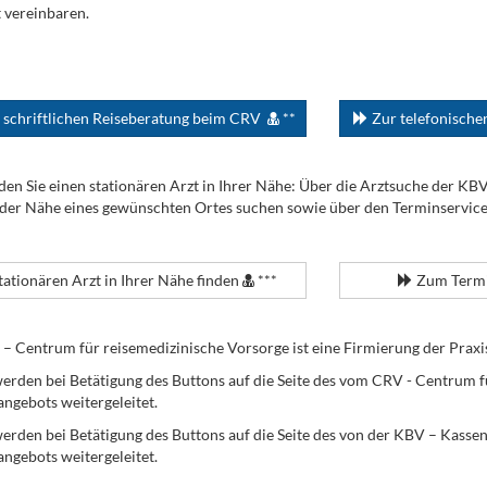
 vereinbaren.
 schriftlichen Reiseberatung beim CRV
**
Zur telefonisch
den Sie einen stationären Arzt in Ihrer Nähe: Über die Arztsuche der KB
 der Nähe eines gewünschten Ortes suchen sowie über den Terminservic
tationären Arzt in Ihrer Nähe finden
***
Zum Termi
Centrum für reisemedizinische Vorsorge ist eine Firmierung der Praxi
erden bei Betätigung des Buttons auf die Seite des vom CRV - Centrum f
angebots weitergeleitet.
werden bei Betätigung des Buttons auf die Seite des von der KBV – Kass
angebots weitergeleitet.