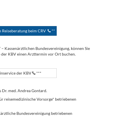
en Reiseberatung beim CRV
**
V – Kassenärztlichen Bundesvereinigung, können Sie
e der KBV einen Arzttermin vor Ort buchen.
nservice der KBV
***
s Dr. med. Andrea Gontard.
ür reisemedizinische Vorsorge* betriebenen
enärztliche Bundesvereinigung betriebenen