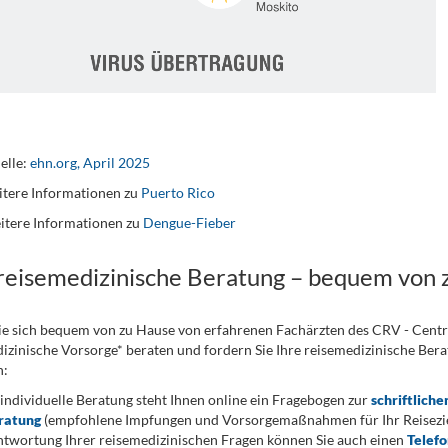
elle:
ehn.org, April 2025
tere Informationen zu
Puerto Rico
itere Informationen zu
Dengue-Fieber
 reisemedizinische Beratung – bequem von 
ie sich bequem von zu Hause von erfahrenen Fachärzten des CRV - Cent
izinische Vorsorge* beraten und fordern Sie Ihre reisemedizinische Berat
n:
 individuelle Beratung steht Ihnen online ein Fragebogen zur
schriftliche
ratung
(empfohlene Impfungen und Vorsorgemaßnahmen für Ihr Reiseziel
twortung Ihrer reisemedizinischen Fragen können Sie auch einen
Telef