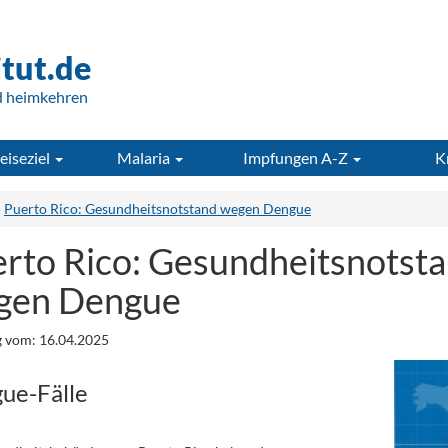
itut.de
d heimkehren
eiseziel
Malaria
Impfungen A-Z
K
Puerto Rico: Gesundheitsnotstand wegen Dengue
rto Rico: Gesundheitsnotst
gen Dengue
 vom: 16.04.2025
ue-Fälle