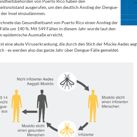
undheitsbehörden von Puerto Rico haben den
itsnotstand ausgerufen, um den deutlich Anstieg der Dengue-
f der Insel einzudämmen.
ichnete das Gesundheitsamt von Puerto Rico einen Anstieg der
älle um 140 %. Mit 549 Fällen in diesem Jahr wurde laut den
n epidemische Ausmaße erreicht.
st eine akute Viruserkrankung, die durch den Stich der Mücke Aedes aegy
h - es werden also das ganze Jahr über Dengue-Fälle gemeldet.