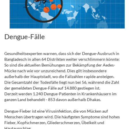
Dengue-Fälle
Gesundheitsexperten warnen, dass sich der Dengue-Ausbruch in
Bangladesch in allen 64 Distrikten weiter verschlimmern könnte:
So sind die aktuellen Bemühungen zur Bekämpfung der Aedes-
Mücke nach wie vor unzureichend. Dies gilt insbesondere
außerhalb der Hauptstadt, wo die Fallzahlen rapide ansteigen.
Die Gesamtzahl der Todesfälle liegt nun bei 56, während die Zahl
der gemeldeten Dengue-Fälle auf 14.880 gestiegen ist.
Derzeit werden 1.240 Dengue-Patienten in Krankenhäusern im
ganzen Land behandelt - 853 davon außerhalb Dhakas.
.
Dengue-Fieber ist eine Virusinfektion, die von Mücken auf
Menschen übertragen wird. Die häufigsten Symptome sind hohes
Fieber, Kopfschmerzen, Gliederschmerzen, Übelkeit und
Hautausschlag.