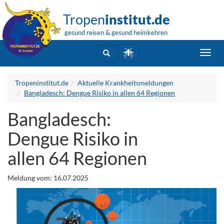
Tropen
institut.de
gesund reisen & gesund heimkehren
Toggl
navig
Tropeninstitut.de
Aktuelle Krankheitsmeldungen
Bangladesch: Dengue Risiko in allen 64 Regionen
Bangladesch:
Dengue Risiko in
allen 64 Regionen
Meldung vom: 16.07.2025