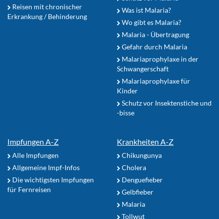
Reisen mit chronischer
Was ist Malaria?
Erkrankung / Behinderung
Wo gibt es Malaria?
Malaria - Übertragung
Gefahr durch Malaria
Malariaprophylaxe in der
Schwangerschaft
Malariaprophylaxe für
Kinder
Schutz vor Insektenstiche und
-bisse
Impfungen A-Z
Krankheiten A-Z
Alle Impfungen
Chikungunya
Allgemeine Impf-Infos
Cholera
Die wichtigsten Impfungen
Denguefieber
für Fernreisen
Gelbfieber
Malaria
Tollwut