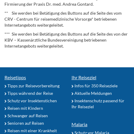
Firmierung der Praxis Dr. med. Andrea Gontard.
** Sie werden bei Betätigung des Buttons auf die Seite des vom
CRV - Centrum für reisemedizinische Vorsorge* betriebenen
Internetangebots weitergeleitet.
*** Sie werden bei Betätigung des Buttons auf die Seite des von der
KBV – Kassenärztliche Bundesvereinigung betriebenen
Internetangebots weitergeleitet.
Reisetipps
Ihr Reiseziel
Tipps zur Reisevorbereitung
Infos für 350 Reiseziele
Tipps während der Reise
Aktuelle Meldungen
Schutz vor Insektenstichen
Insektenschutz passend für
Ihr Reiseziel
Reisen mit Kindern
Schwanger auf Reisen
Senioren auf Reisen
Malaria
Reisen mit einer Krankheit
Schutz vor Malaria