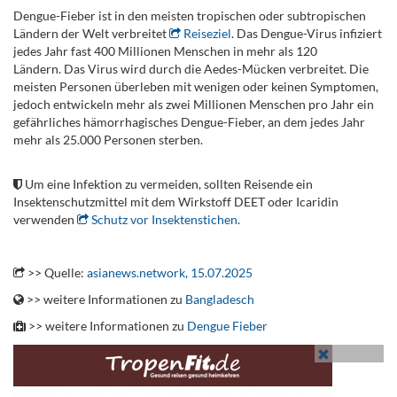
Dengue-Fieber ist in den meisten tropischen oder subtropischen
Ländern der Welt verbreitet
Reiseziel
. Das Dengue-Virus infiziert
jedes Jahr fast 400 Millionen Menschen in mehr als 120
Ländern. Das Virus wird durch die Aedes-Mücken verbreitet. Die
meisten Personen überleben mit wenigen oder keinen Symptomen,
jedoch entwickeln mehr als zwei Millionen Menschen pro Jahr ein
gefährliches hämorrhagisches Dengue-Fieber, an dem jedes Jahr
mehr als 25.000 Personen sterben.
.
Um eine Infektion zu vermeiden, sollten Reisende ein
Insektenschutzmittel mit dem Wirkstoff DEET oder Icaridin
verwenden
Schutz vor Insektenstichen
.
.
>> Quelle:
asianews.network, 15.07.2025
>> weitere Informationen zu
Bangladesch
>> weitere Informationen zu
Dengue Fieber