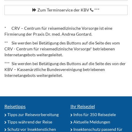
Zum Terminservice der KBV
***
.
* CRV – Centrum für reisemedizinische Vorsorge ist eine
Firmierung der Praxis Dr. med. Andrea Gontard.
** Sie werden bei Betätigung des Buttons auf die Seite des vom
CRV - Centrum für reisemedizinische Vorsorge* betriebenen
Internetangebots weitergeleitet.
*** Sie werden bei Betätigung des Buttons auf die Seite des von der
KBV – Kassenärztliche Bundesvereinigung betriebenen
Internetangebots weitergeleitet.
Reisetipps
Ihr Reiseziel
Tipps zur Reisevorbereitung
Infos für 350 Reiseziele
Tipps während der Reise
Aktuelle Meldungen
Schutz vor Insektenstichen
Insektenschutz passend für