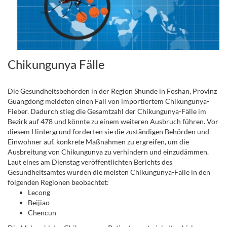
Chikungunya Fälle
.
Die Gesundheitsbehörden in der Region Shunde in Foshan, Provinz
Guangdong meldeten einen Fall von importiertem Chikungunya-
Fieber. Dadurch stieg die Gesamtzahl der Chikungunya-Fälle im
Bezirk auf 478 und könnte zu einem weiteren Ausbruch führen. Vor
diesem Hintergrund forderten sie die zuständigen Behörden und
Einwohner auf, konkrete Maßnahmen zu ergreifen, um die
Ausbreitung von Chikungunya zu verhindern und einzudämmen.
Laut eines am Dienstag veröffentlichten Berichts des
Gesundheitsamtes wurden die meisten Chikungunya-Fälle in den
folgenden Regionen beobachtet:
Lecong
Beijiao
Chencun