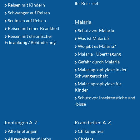
Ihr Reiseziel
Reisen mit Kindern
Schwanger auf Reisen
Senioren auf Reisen
Malaria
Reisen mit einer Krankheit
Schutz vor Malaria
Reisen mit chronischer
Was ist Malaria?
Erkrankung / Behinderung
Wo gibt es Malaria?
Malaria - Übertragung
Gefahr durch Malaria
Malariaprophylaxe in der
Schwangerschaft
Malariaprophylaxe für
Kinder
Schutz vor Insektenstiche und
-bisse
Impfungen A-Z
Krankheiten A-Z
Alle Impfungen
Chikungunya
Allgemeine Impf-Infos
Cholera