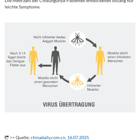
Die Mehrzahl der Chikungunya-Patienten entwickelten bislang nur
leichte Symptome.
..
.
.
>> Quelle:
chinadaily.com.cn, 16.07.2025