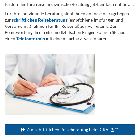
fordern Sie Ihre reisemedizinische Beratung jetzt einfach online an:
Für Ihre individuelle Beratung steht Ihnen online ein Fragebogen
zur
schriftlichen Reiseberatung
(empfohlene Impfungen und
Vorsorgemaßnahmen für Ihr Reiseziel) zur Verfügung. Zur
Beantwortung Ihrer reisemedizinischen Fragen können Sie auch
einen
Telefontermin
mit einem Facharzt vereinbaren.
.
...
Zur schriftlichen Reiseberatung beim CRV
**