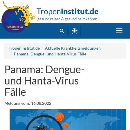
Tropen
institut.de
gesund reisen & gesund heimkehren
Toggl
navig
Tropeninstitut.de
Aktuelle Krankheitsmeldungen
Panama: Dengue- und Hanta-Virus Fälle
Panama: Dengue-
und Hanta-Virus
Fälle
Meldung vom: 16.08.2022