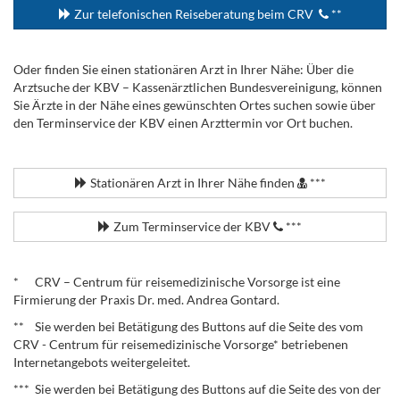
Zur telefonischen Reiseberatung beim CRV
**
Oder finden Sie einen stationären Arzt in Ihrer Nähe: Über die
Arztsuche der KBV – Kassenärztlichen Bundesvereinigung, können
Sie Ärzte in der Nähe eines gewünschten Ortes suchen sowie über
den Terminservice der KBV einen Arzttermin vor Ort buchen.
.
Stationären Arzt in Ihrer Nähe finden
***
Zum Terminservice der KBV
***
.
* CRV – Centrum für reisemedizinische Vorsorge ist eine
Firmierung der Praxis Dr. med. Andrea Gontard.
** Sie werden bei Betätigung des Buttons auf die Seite des vom
CRV - Centrum für reisemedizinische Vorsorge* betriebenen
Internetangebots weitergeleitet.
*** Sie werden bei Betätigung des Buttons auf die Seite des von der