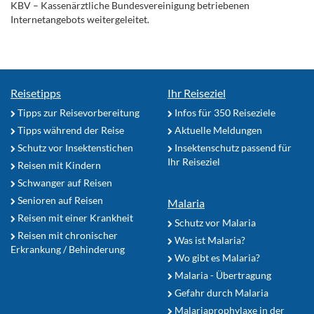
KBV – Kassenärztliche Bundesvereinigung betriebenen
Internetangebots weitergeleitet.
Reisetipps
Ihr Reiseziel
Tipps zur Reisevorbereitung
Infos für 350 Reiseziele
Tipps während der Reise
Aktuelle Meldungen
Schutz vor Insektenstichen
Insektenschutz passend für
Ihr Reiseziel
Reisen mit Kindern
Schwanger auf Reisen
Senioren auf Reisen
Malaria
Reisen mit einer Krankheit
Schutz vor Malaria
Reisen mit chronischer
Was ist Malaria?
Erkrankung / Behinderung
Wo gibt es Malaria?
Malaria - Übertragung
Gefahr durch Malaria
Malariaprophylaxe in der