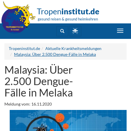
Tropen
institut.de
gesund reisen & gesund heimkehren
Toggl
navig
Tropeninstitut.de
Aktuelle Krankheitsmeldungen
Malaysia: Über 2.500 Dengue-Fälle in Melaka
Malaysia: Über
2.500 Dengue-
Fälle in Melaka
Meldung vom: 16.11.2020