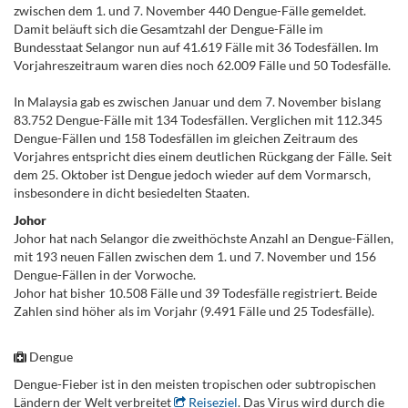
zwischen dem 1. und 7. November 440 Dengue-Fälle gemeldet.
Damit beläuft sich die Gesamtzahl der Dengue-Fälle im
Bundesstaat Selangor nun auf 41.619 Fälle mit 36 ​​Todesfällen. Im
Vorjahreszeitraum waren dies noch 62.009 Fälle und 50 Todesfälle.
In Malaysia gab es zwischen Januar und dem 7. November bislang
83.752 Dengue-Fälle mit 134 Todesfällen. Verglichen mit 112.345
Dengue-Fällen und 158 Todesfällen im gleichen Zeitraum des
Vorjahres entspricht dies einem deutlichen Rückgang der Fälle. Seit
dem 25. Oktober ist Dengue jedoch wieder auf dem Vormarsch,
insbesondere in dicht besiedelten Staaten.
Johor
Johor hat nach Selangor die zweithöchste Anzahl an Dengue-Fällen,
mit 193 neuen Fällen zwischen dem 1. und 7. November und 156
Dengue-Fällen in der Vorwoche.
Johor hat bisher 10.508 Fälle und 39 Todesfälle registriert. Beide
Zahlen sind höher als im Vorjahr (9.491 Fälle und 25 Todesfälle).
Dengue
Dengue-Fieber ist in den meisten tropischen oder subtropischen
Ländern der Welt verbreitet
Reiseziel
. Das Virus wird durch die