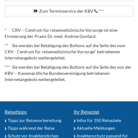
Zum Terminservice der KBV
***
.
* CRV – Centrum für reisemedizinische Vorsorge ist eine
Firmierung der Praxis Dr. med. Andrea Gontard.
** Sie werden bei Betätigung des Buttons auf die Seite des vom
CRV - Centrum für reisemedizinische Vorsorge* betriebenen
Internetangebots weitergeleitet.
*** Sie werden bei Betätigung des Buttons auf die Seite des von der
KBV – Kassenärztliche Bundesvereinigung betriebenen
Internetangebots weitergeleitet.
Reisetipps
Ihr Reiseziel
Tipps zur Reisevorbereitung
Infos für 350 Reiseziele
Tipps während der Reise
Aktuelle Meldungen
Schutz vor Insektenstichen
Insektenschutz passend für