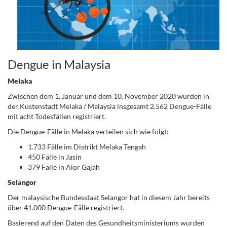
Dengue in Malaysia
Melaka
Zwischen dem 1. Januar und dem 10. November 2020 wurden in
der Küstenstadt Melaka / Malaysia insgesamt 2.562 Dengue-Fälle
mit acht Todesfällen registriert.
Die Dengue-Fälle in Melaka verteilen sich wie folgt:
1.733 Fälle im Distrikt Melaka Tengah
450 Fälle in Jasin
379 Fälle in Alor Gajah
Selangor
Der malaysische Bundesstaat Selangor hat in diesem Jahr bereits
über 41.000 Dengue-Fälle registriert.
Basierend auf den Daten des Gesundheitsministeriums wurden