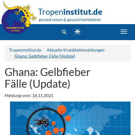
Tropen
institut.de
gesund reisen & gesund heimkehren
Toggl
navig
Tropeninstitut.de
Aktuelle Krankheitsmeldungen
Ghana: Gelbfieber Fälle (Update)
Ghana: Gelbfieber
Fälle (Update)
Meldung vom: 16.11.2021