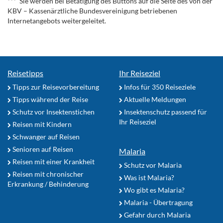
*** Sie werden bei Betätigung des Buttons auf die Seite des von der
KBV – Kassenärztliche Bundesvereinigung betriebenen
Internetangebots weitergeleitet.
Reisetipps
Ihr Reiseziel
Tipps zur Reisevorbereitung
Infos für 350 Reiseziele
Tipps während der Reise
Aktuelle Meldungen
Schutz vor Insektenstichen
Insektenschutz passend für
Ihr Reiseziel
Reisen mit Kindern
Schwanger auf Reisen
Senioren auf Reisen
Malaria
Reisen mit einer Krankheit
Schutz vor Malaria
Reisen mit chronischer
Was ist Malaria?
Erkrankung / Behinderung
Wo gibt es Malaria?
Malaria - Übertragung
Gefahr durch Malaria