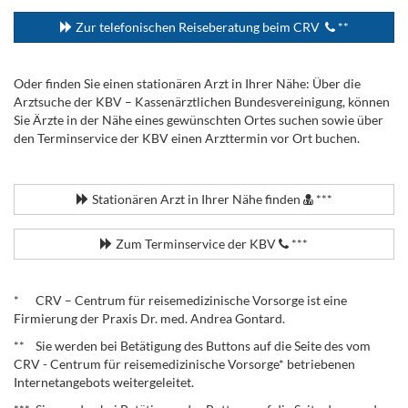
Zur telefonischen Reiseberatung beim CRV
**
Oder finden Sie einen stationären Arzt in Ihrer Nähe: Über die
Arztsuche der KBV – Kassenärztlichen Bundesvereinigung, können
Sie Ärzte in der Nähe eines gewünschten Ortes suchen sowie über
den Terminservice der KBV einen Arzttermin vor Ort buchen.
.
Stationären Arzt in Ihrer Nähe finden
***
Zum Terminservice der KBV
***
.
* CRV – Centrum für reisemedizinische Vorsorge ist eine
Firmierung der Praxis Dr. med. Andrea Gontard.
** Sie werden bei Betätigung des Buttons auf die Seite des vom
CRV - Centrum für reisemedizinische Vorsorge* betriebenen
Internetangebots weitergeleitet.