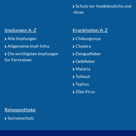
Schutz vor Insektenstiche und
-bisse
Impfungen A-Z
Krankheiten A-Z
Alle Impfungen
Chikungunya
Allgemeine Impf-Infos
Cholera
Die wichtigsten Impfungen
Denguefieber
für Fernreisen
Gelbfieber
Malaria
Tollwut
Typhus
Zika Virus
Reiseapotheke
Sonnenschutz