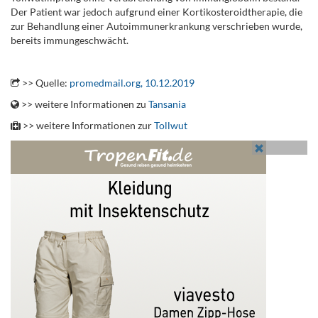
Der Patient war jedoch aufgrund einer Kortikosteroidtherapie, die
zur Behandlung einer Autoimmunerkrankung verschrieben wurde,
bereits immungeschwächt.
.
>> Quelle:
promedmail.org, 10.12.2019
>> weitere Informationen zu
Tansania
>> weitere Informationen zur
Tollwut