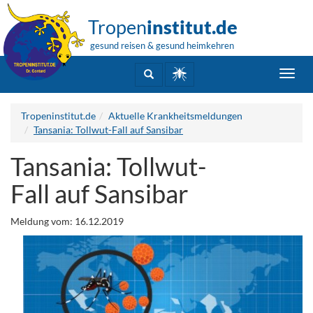
Tropen
institut.de
gesund reisen & gesund heimkehren
Toggl
navig
Tropeninstitut.de
Aktuelle Krankheitsmeldungen
Tansania: Tollwut-Fall auf Sansibar
Tansania: Tollwut-
Fall auf Sansibar
Meldung vom: 16.12.2019