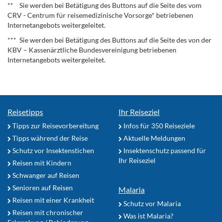
** Sie werden bei Betätigung des Buttons auf die Seite des vom
CRV - Centrum für reisemedizinische Vorsorge* betriebenen
Internetangebots weitergeleitet.
*** Sie werden bei Betätigung des Buttons auf die Seite des von der
KBV – Kassenärztliche Bundesvereinigung betriebenen
Internetangebots weitergeleitet.
Reisetipps
Ihr Reiseziel
Tipps zur Reisevorbereitung
Infos für 350 Reiseziele
Tipps während der Reise
Aktuelle Meldungen
Schutz vor Insektenstichen
Insektenschutz passend für
Ihr Reiseziel
Reisen mit Kindern
Schwanger auf Reisen
Senioren auf Reisen
Malaria
Reisen mit einer Krankheit
Schutz vor Malaria
Reisen mit chronischer
Was ist Malaria?