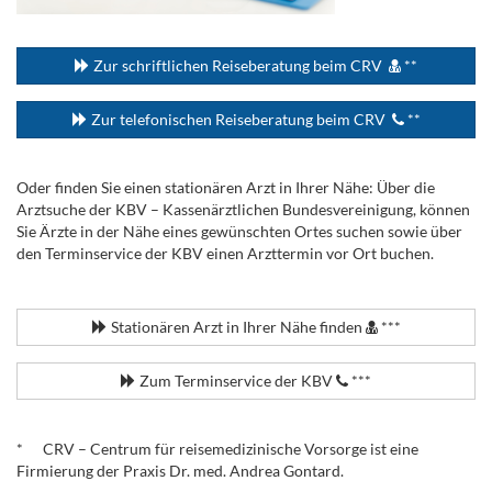
...
Zur schriftlichen Reiseberatung beim CRV
**
Zur telefonischen Reiseberatung beim CRV
**
Oder finden Sie einen stationären Arzt in Ihrer Nähe: Über die
Arztsuche der KBV – Kassenärztlichen Bundesvereinigung, können
Sie Ärzte in der Nähe eines gewünschten Ortes suchen sowie über
den Terminservice der KBV einen Arzttermin vor Ort buchen.
.
Stationären Arzt in Ihrer Nähe finden
***
Zum Terminservice der KBV
***
.
* CRV – Centrum für reisemedizinische Vorsorge ist eine
Firmierung der Praxis Dr. med. Andrea Gontard.