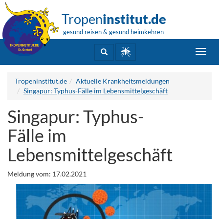
Tropen
institut.de
gesund reisen & gesund heimkehren
Toggl
navig
Tropeninstitut.de
Aktuelle Krankheitsmeldungen
Singapur: Typhus-Fälle im Lebensmittelgeschäft
Singapur: Typhus-
Fälle im
Lebensmittelgeschäft
Meldung vom: 17.02.2021