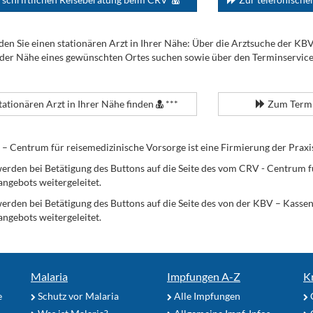
den Sie einen stationären Arzt in Ihrer Nähe: Über die Arztsuche der KB
 der Nähe eines gewünschten Ortes suchen sowie über den Terminservic
tationären Arzt in Ihrer Nähe finden
***
Zum Termi
Centrum für reisemedizinische Vorsorge ist eine Firmierung der Praxi
erden bei Betätigung des Buttons auf die Seite des vom CRV - Centrum f
angebots weitergeleitet.
werden bei Betätigung des Buttons auf die Seite des von der KBV – Kass
angebots weitergeleitet.
Malaria
Impfungen A-Z
K
e
Schutz vor Malaria
Alle Impfungen