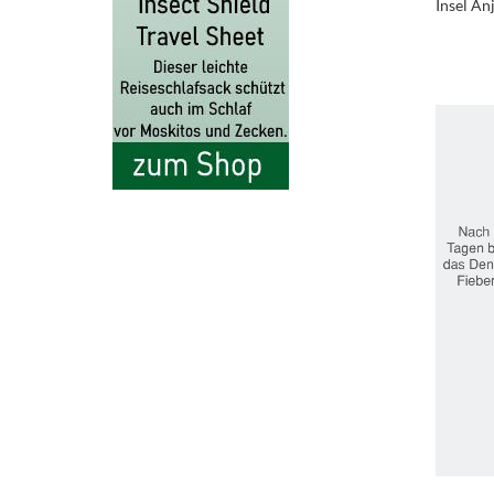
Insel An
.
..
.