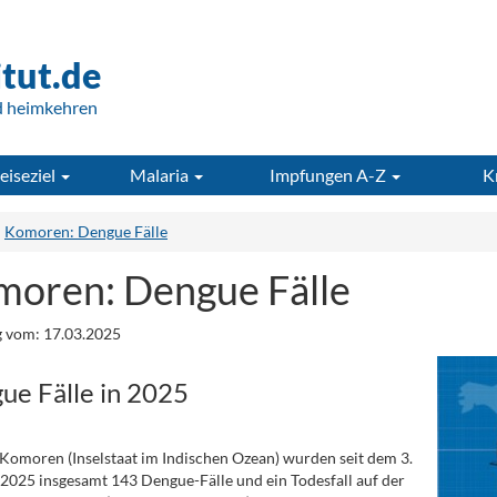
itut.de
d heimkehren
eiseziel
Malaria
Impfungen A-Z
K
Komoren: Dengue Fälle
oren: Dengue Fälle
 vom: 17.03.2025
ue Fälle in 2025
Komoren (Inselstaat im Indischen Ozean) wurden seit dem 3.
2025 insgesamt 143 Dengue-Fälle und ein Todesfall auf der