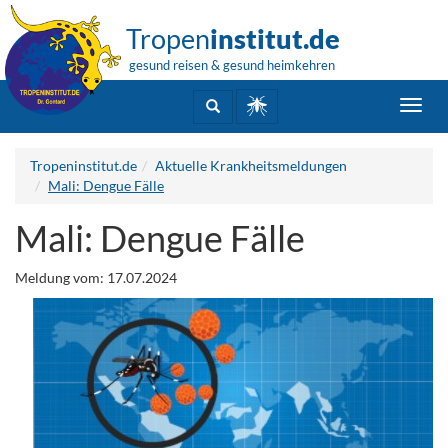
Tropen
institut.de
gesund reisen & gesund heimkehren
Toggl
navig
Tropeninstitut.de
Aktuelle Krankheitsmeldungen
Mali: Dengue Fälle
Mali: Dengue Fälle
Meldung vom: 17.07.2024