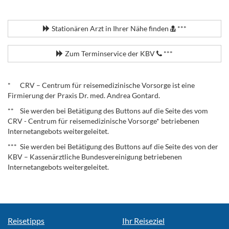
.
Stationären Arzt in Ihrer Nähe finden
***
Zum Terminservice der KBV
***
.
* CRV – Centrum für reisemedizinische Vorsorge ist eine
Firmierung der Praxis Dr. med. Andrea Gontard.
** Sie werden bei Betätigung des Buttons auf die Seite des vom
CRV - Centrum für reisemedizinische Vorsorge* betriebenen
Internetangebots weitergeleitet.
*** Sie werden bei Betätigung des Buttons auf die Seite des von der
KBV – Kassenärztliche Bundesvereinigung betriebenen
Internetangebots weitergeleitet.
Reisetipps
Ihr Reiseziel