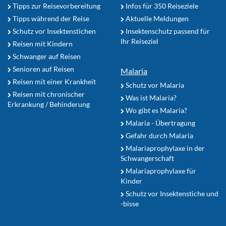
Tipps zur Reisevorbereitung
Infos für 350 Reiseziele
Tipps während der Reise
Aktuelle Meldungen
Schutz vor Insektenstichen
Insektenschutz passend für
Ihr Reiseziel
Reisen mit Kindern
Schwanger auf Reisen
Senioren auf Reisen
Malaria
Reisen mit einer Krankheit
Schutz vor Malaria
Reisen mit chronischer
Was ist Malaria?
Erkrankung / Behinderung
Wo gibt es Malaria?
Malaria - Übertragung
Gefahr durch Malaria
Malariaprophylaxe in der
Schwangerschaft
Malariaprophylaxe für
Kinder
Schutz vor Insektenstiche und
-bisse