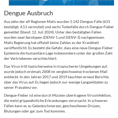
Dengue Ausbruch
Aus zehn der elf Regionen Malis wurden 5.142 Dengue-Fälle (631
bestätigt; 4,51 vermutet) und sechs Todesfälle durch Dengue-Fieber
gemeldet (Stand: 12. Juli 2024). Unter den bestätigten Fällen
wurden zwei Serotypen (DENV-1 und DENV-3) nachgewiesen.
Malis Regierung hat offiziell keine Zahlen zu der Krankheit
veröffentlicht. Es besteht die Gefahr, dass eine neue Dengue-Fieber-
Epidemie die humanitäre Lage insbesondere unter der großen Zahl
der Vertriebenen verschlechtert.
Das Virus tritt typischerweise in tropischeren Umgebungen auf,
wurde jedoch erstmals 2008 im vergleichsweise trockenen Mali
entdeckt. In den Jahren 2017 und 2019 tauchten erneut Berichte
über das Virus auf. Es liegen jedoch nur wenige Langzeitdaten zu
seiner Prävalenz vor.
Dengue-Fieber ist eine durch Mücken übertragene Virusinfektion,
die meist grippeähnliche Erkrankungen verursacht. In schweren
Fällen kann es zu Gelenkschmerzen, geschwollenen Drüsen,
Blutungen oder gar zum Tod kommen.