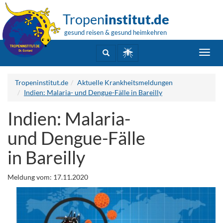
Tropen
institut.de
gesund reisen & gesund heimkehren
Toggl
navig
Tropeninstitut.de
Aktuelle Krankheitsmeldungen
Indien: Malaria- und Dengue-Fälle in Bareilly
Indien: Malaria-
und Dengue-Fälle
in Bareilly
Meldung vom: 17.11.2020