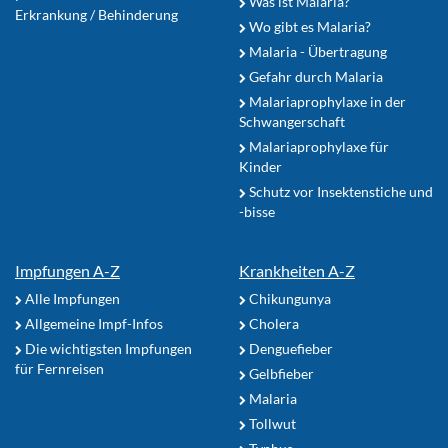
Was ist Malaria?
Erkrankung / Behinderung
Wo gibt es Malaria?
Malaria - Übertragung
Gefahr durch Malaria
Malariaprophylaxe in der
Schwangerschaft
Malariaprophylaxe für
Kinder
Schutz vor Insektenstiche und
-bisse
Impfungen A-Z
Krankheiten A-Z
Alle Impfungen
Chikungunya
Allgemeine Impf-Infos
Cholera
Die wichtigsten Impfungen
Denguefieber
für Fernreisen
Gelbfieber
Malaria
Tollwut