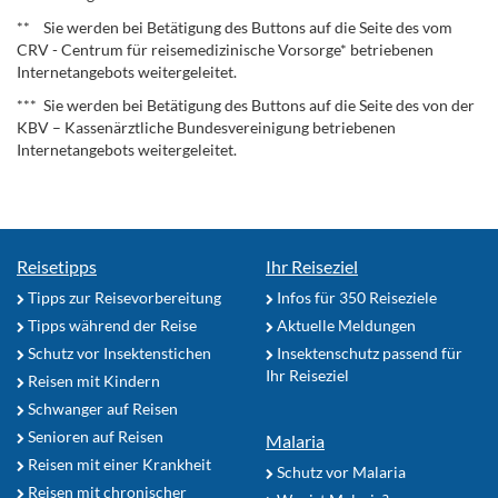
** Sie werden bei Betätigung des Buttons auf die Seite des vom
CRV - Centrum für reisemedizinische Vorsorge* betriebenen
Internetangebots weitergeleitet.
*** Sie werden bei Betätigung des Buttons auf die Seite des von der
KBV – Kassenärztliche Bundesvereinigung betriebenen
Internetangebots weitergeleitet.
Reisetipps
Ihr Reiseziel
Tipps zur Reisevorbereitung
Infos für 350 Reiseziele
Tipps während der Reise
Aktuelle Meldungen
Schutz vor Insektenstichen
Insektenschutz passend für
Ihr Reiseziel
Reisen mit Kindern
Schwanger auf Reisen
Senioren auf Reisen
Malaria
Reisen mit einer Krankheit
Schutz vor Malaria
Reisen mit chronischer