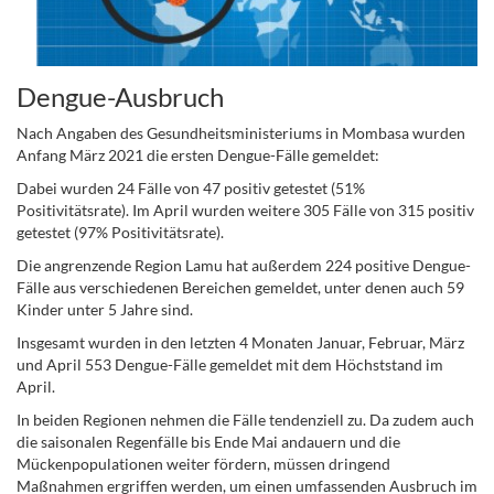
Dengue-Ausbruch
Nach Angaben des Gesundheitsministeriums in Mombasa wurden
Anfang März 2021 die ersten Dengue-Fälle gemeldet:
Dabei wurden 24 Fälle von 47 positiv getestet (51%
Positivitätsrate). Im April wurden weitere 305 Fälle von 315 positiv
getestet (97% Positivitätsrate).
Die angrenzende Region Lamu hat außerdem 224 positive Dengue-
Fälle aus verschiedenen Bereichen gemeldet, unter denen auch 59
Kinder unter 5 Jahre sind.
Insgesamt wurden in den letzten 4 Monaten Januar, Februar, März
und April 553 Dengue-Fälle gemeldet mit dem Höchststand im
April.
In beiden Regionen nehmen die Fälle tendenziell zu. Da zudem auch
die saisonalen Regenfälle bis Ende Mai andauern und die
Mückenpopulationen weiter fördern, müssen dringend
Maßnahmen ergriffen werden, um einen umfassenden Ausbruch im