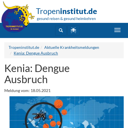
Tropen
institut.de
gesund reisen & gesund heimkehren
Toggl
navig
Tropeninstitut.de
Aktuelle Krankheitsmeldungen
Kenia: Dengue Ausbruch
Kenia: Dengue
Ausbruch
Meldung vom: 18.05.2021