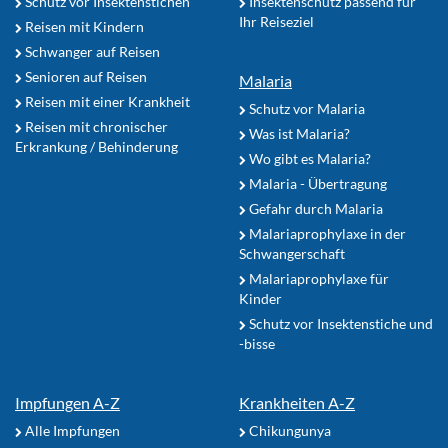
Schutz vor Insektenstichen
Insektenschutz passend für
Ihr Reiseziel
Reisen mit Kindern
Schwanger auf Reisen
Senioren auf Reisen
Malaria
Reisen mit einer Krankheit
Schutz vor Malaria
Reisen mit chronischer
Was ist Malaria?
Erkrankung / Behinderung
Wo gibt es Malaria?
Malaria - Übertragung
Gefahr durch Malaria
Malariaprophylaxe in der
Schwangerschaft
Malariaprophylaxe für
Kinder
Schutz vor Insektenstiche und
-bisse
Impfungen A-Z
Krankheiten A-Z
Alle Impfungen
Chikungunya