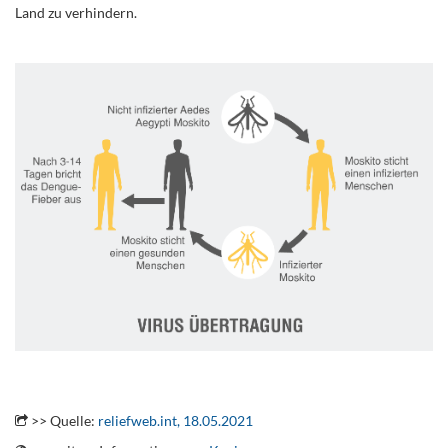
Land zu verhindern.
..
.
>> Quelle:
reliefweb.int, 18.05.2021