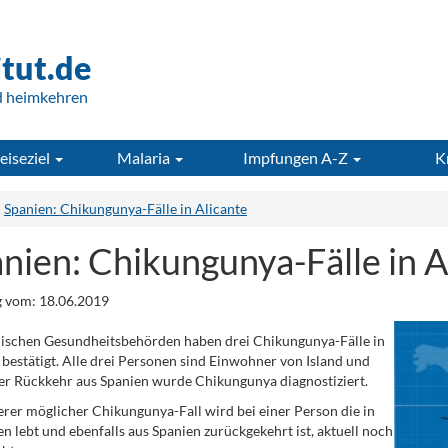
itut.de
d heimkehren
eiseziel
Malaria
Impfungen A-Z
K
Spanien: Chikungunya-Fälle in Alicante
nien: Chikungunya-Fälle in A
 vom: 18.06.2019
ischen Gesundheitsbehörden haben drei Chikungunya-Fälle in
 bestätigt. Alle drei Personen sind Einwohner von Island und
er Rückkehr aus Spanien wurde Chikungunya diagnostiziert.
erer möglicher Chikungunya-Fall wird bei einer Person die in
 lebt und ebenfalls aus Spanien zurückgekehrt ist, aktuell noch