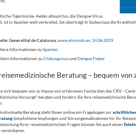
ht.
tische Tigermücke, Aedes albopictus, die Dengue-Virus
t, ist in Spanien weit verbreitet. Sie überträgt In Südeuropa die Krankh
lle: Generalitat de Catalunya,
www.elmundo.es, 14.06.2019
tere Informationen zu
Spanien
itere Informationen zu
Chikungunya
und
Dengue Fieber
 reisemedizinische Beratung – bequem von 
ie sich bequem von zu Hause von erfahrenen Fachärzten des CRV - Cent
izinische Vorsorge* beraten und fordern Sie Ihre reisemedizinische Berat
n:
 individuelle Beratung steht Ihnen online ein Fragebogen zur
schriftliche
ratung
(empfohlene Impfungen und Vorsorgemaßnahmen für Ihr Reiseziel
twortung Ihrer reisemedizinischen Fragen können Sie auch einen
Telef
 vereinbaren.