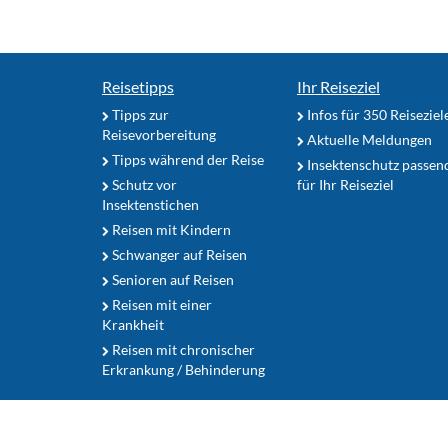
Reisetipps
Ihr Reiseziel
Tipps zur
Infos für 350 Reiseziel
Reisevorbereitung
Aktuelle Meldungen
Tipps während der Reise
Insektenschutz passen
Schutz vor
für Ihr Reiseziel
Insektenstichen
Reisen mit Kindern
Schwanger auf Reisen
Senioren auf Reisen
Reisen mit einer
Krankheit
Reisen mit chronischer
Erkrankung / Behinderung
Zum Seitenanfang
Nutzerhinweise