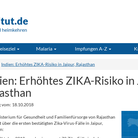
itut.de
d heimkehren
eiseziel
Malaria
Impfungen A-Z
K
Indien: Erhöhtes ZIKA-Risiko in Jaipur, Rajasthan
ien: Erhöhtes ZIKA-Risiko in 
asthan
 vom: 18.10.2018
sterium für Gesundheit und Familienfürsorge von Rajasthan
t über die ersten bestätigten Zika-Virus-Fälle in Jaipur,
n: