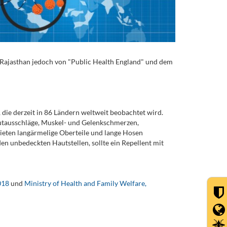
 Rajasthan jedoch von "Public Health England" und dem
 die derzeit in 86 Ländern weltweit beobachtet wird.
utausschläge, Muskel- und Gelenkschmerzen,
ieten langärmelige Oberteile und lange Hosen
en unbedeckten Hautstellen, sollte ein Repellent mit
018
und
Ministry of Health and Family Welfare,