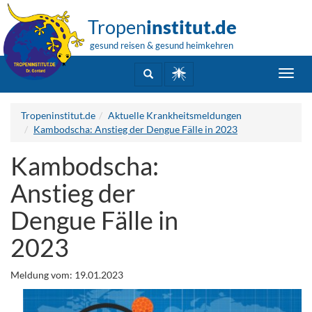
Tropen
institut.de
gesund reisen & gesund heimkehren
Toggl
navig
Tropeninstitut.de
Aktuelle Krankheitsmeldungen
Kambodscha: Anstieg der Dengue Fälle in 2023
Kambodscha:
Anstieg der
Dengue Fälle in
2023
Meldung vom: 19.01.2023