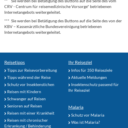
** Sie werden bei Betätigung des Buttons auf die Seite des vom
CRV - Centrum für reisemedizinische Vorsorge* betriebenen
Internetangebots weitergeleitet.
*** Sie werden bei Betätigung des Buttons auf die Seite des von der
KBV – Kassenärztliche Bundesvereinigung betriebenen
Internetangebots weitergeleitet.
Reisetipps
Ihr Reiseziel
Tipps zur Reisevorbereitung
Infos für 350 Reiseziele
Tipps während der Reise
Aktuelle Meldungen
Schutz vor Insektenstichen
Insektenschutz passend für
Ihr Reiseziel
Reisen mit Kindern
Schwanger auf Reisen
Senioren auf Reisen
Malaria
Reisen mit einer Krankheit
Schutz vor Malaria
Reisen mit chronischer
Was ist Malaria?
Erkrankung / Behinderung