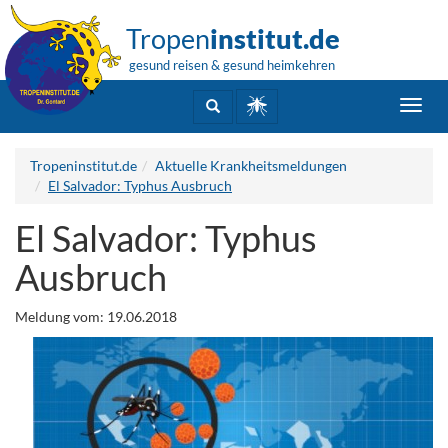
Tropen
institut.de
gesund reisen & gesund heimkehren
Toggl
navig
Tropeninstitut.de
Aktuelle Krankheitsmeldungen
El Salvador: Typhus Ausbruch
El Salvador: Typhus
Ausbruch
Meldung vom: 19.06.2018