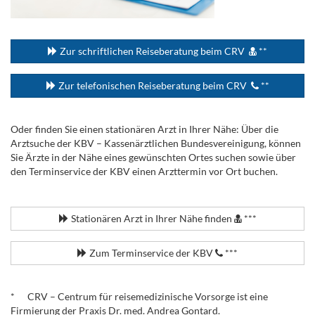
...
Zur schriftlichen Reiseberatung beim CRV
**
Zur telefonischen Reiseberatung beim CRV
**
Oder finden Sie einen stationären Arzt in Ihrer Nähe: Über die
Arztsuche der KBV – Kassenärztlichen Bundesvereinigung, können
Sie Ärzte in der Nähe eines gewünschten Ortes suchen sowie über
den Terminservice der KBV einen Arzttermin vor Ort buchen.
.
Stationären Arzt in Ihrer Nähe finden
***
Zum Terminservice der KBV
***
.
* CRV – Centrum für reisemedizinische Vorsorge ist eine
Firmierung der Praxis Dr. med. Andrea Gontard.