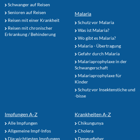
Schwanger auf Reisen
Senioren auf Reisen
Malaria
Reisen mit einer Krankheit
Schutz vor Malaria
Reisen mit chronischer
Was ist Malaria?
Erkrankung / Behinderung
Wo gibt es Malaria?
Malaria - Übertragung
Gefahr durch Malaria
Malariaprophylaxe in der
Schwangerschaft
Malariaprophylaxe für
Kinder
Schutz vor Insektenstiche und
-bisse
Impfungen A-Z
Krankheiten A-Z
Alle Impfungen
Chikungunya
Allgemeine Impf-Infos
Cholera
Die wichtigsten Impfungen
Denguefieber