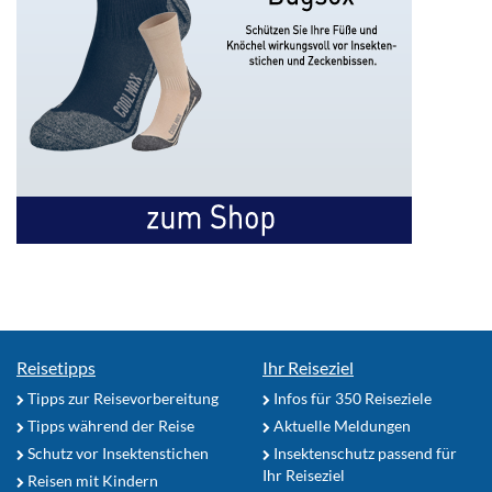
Reisetipps
Ihr Reiseziel
Tipps zur Reisevorbereitung
Infos für 350 Reiseziele
Tipps während der Reise
Aktuelle Meldungen
Schutz vor Insektenstichen
Insektenschutz passend für
Ihr Reiseziel
Reisen mit Kindern