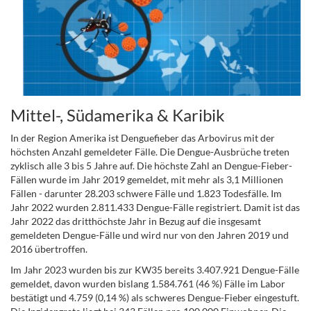
Mittel-, Südamerika & Karibik
In der Region Amerika ist Denguefieber das Arbovirus mit der
höchsten Anzahl gemeldeter Fälle. Die Dengue-Ausbrüche treten
zyklisch alle 3 bis 5 Jahre auf. Die höchste Zahl an Dengue-Fieber-
Fällen wurde im Jahr 2019 gemeldet, mit mehr als 3,1 Millionen
Fällen - darunter 28.203 schwere Fälle und 1.823 Todesfälle. Im
Jahr 2022 wurden 2.811.433 Dengue-Fälle registriert. Damit ist das
Jahr 2022 das dritthöchste Jahr in Bezug auf die insgesamt
gemeldeten Dengue-Fälle und wird nur von den Jahren 2019 und
2016 übertroffen.
Im Jahr 2023 wurden bis zur KW35 bereits 3.407.921 Dengue-Fälle
gemeldet, davon wurden bislang 1.584.761 (46 %) Fälle im Labor
bestätigt und 4.759 (0,14 %) als schweres Dengue-Fieber eingestuft.