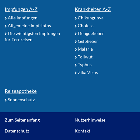
Impfungen A-Z
Krankheiten A-Z
Alle Impfungen
Chikungunya
Allgemeine Impf-Infos
Cholera
Die wichtigsten Impfungen
Denguefieber
für Fernreisen
Gelbfieber
Malaria
Tollwut
Typhus
Zika Virus
Reiseapotheke
Sonnenschutz
Zum Seitenanfang
Nutzerhinweise
Datenschutz
Kontakt