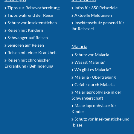
Tipps zur Reisevorbereitung
Infos für 350 Reiseziele
Tipps während der Reise
Aktuelle Meldungen
Schutz vor Insektenstichen
Insektenschutz passend für
Ihr Reiseziel
Reisen mit Kindern
Schwanger auf Reisen
Senioren auf Reisen
Malaria
Reisen mit einer Krankheit
Schutz vor Malaria
Reisen mit chronischer
Was ist Malaria?
Erkrankung / Behinderung
Wo gibt es Malaria?
Malaria - Übertragung
Gefahr durch Malaria
Malariaprophylaxe in der
Schwangerschaft
Malariaprophylaxe für
Kinder
Schutz vor Insektenstiche und
-bisse