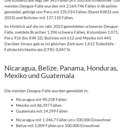
Die Inzidenzrate liegt bei 343 Fällen pro 100.000 Einwohner. Die
meisten Dengue-Fälle wurden mit 2.569.746 Fällen in Brasilien
gemeldet, gefolgt von Peru mit 235.014 Fällen (Stand KW32 von
2023) und Bolivien mit 137.110 Fällen.
Im Hinblick auf die im Jahr 2023 gemeldeten schweren Dengue-
Fälle, meldete Brasilien 1.396 schwere Fällen, Kolumbien 1.071,
Peru 916 (bis KW 32), Bolivien mit 612 und Mexiko mit 443.
Darüber hinaus gab es im gleichen Zeitraum 1.612 Todesfälle -
Fallsterblichkeitsrate [CFR]: 0,047 %.
.
Nicaragua, Belize, Panama, Honduras,
Mexiko und Guatemala
Die meisten Dengue-Fälle wurden gemeldet in:
Nicaragua mit 90.258 Fällen
Mexiko mit 86.397 Fällen
Guatemala mit 14.299 Fällen
Nicaragua mit 1.346,7 Fällen pro 100.000 Einwohner
Belize mit 1.009 Fällen pro 100.000 Einwohner