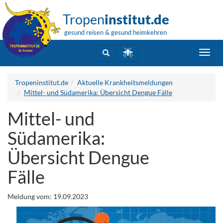
Tropen
institut.de
gesund reisen & gesund heimkehren
Toggl
navig
Tropeninstitut.de
Aktuelle Krankheitsmeldungen
Mittel- und Südamerika: Übersicht Dengue Fälle
Mittel- und
Südamerika:
Übersicht Dengue
Fälle
Meldung vom: 19.09.2023