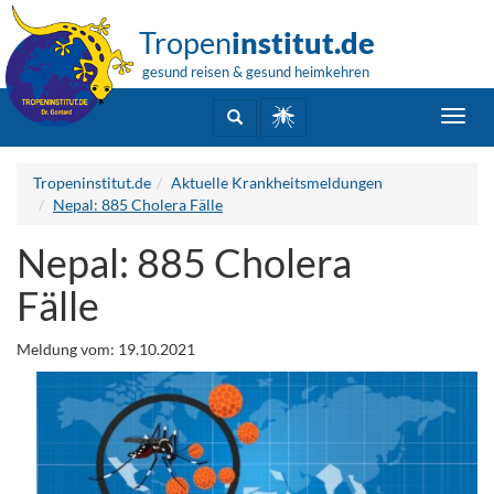
Tropen
institut.de
gesund reisen & gesund heimkehren
Toggl
navig
Tropeninstitut.de
Aktuelle Krankheitsmeldungen
Nepal: 885 Cholera Fälle
Nepal: 885 Cholera
Fälle
Meldung vom: 19.10.2021