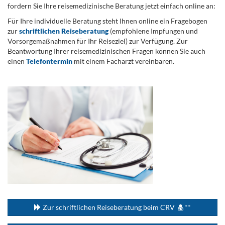
fordern Sie Ihre reisemedizinische Beratung jetzt einfach online an:
Für Ihre individuelle Beratung steht Ihnen online ein Fragebogen
zur
schriftlichen Reiseberatung
(empfohlene Impfungen und
Vorsorgemaßnahmen für Ihr Reiseziel) zur Verfügung. Zur
Beantwortung Ihrer reisemedizinischen Fragen können Sie auch
einen
Telefontermin
mit einem Facharzt vereinbaren.
.
...
Zur schriftlichen Reiseberatung beim CRV
**