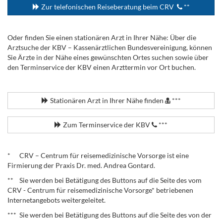
Zur telefonischen Reiseberatung beim CRV
**
Oder finden Sie einen stationären Arzt in Ihrer Nähe: Über die
Arztsuche der KBV – Kassenärztlichen Bundesvereinigung, können
Sie Ärzte in der Nähe eines gewünschten Ortes suchen sowie über
den Terminservice der KBV einen Arzttermin vor Ort buchen.
.
Stationären Arzt in Ihrer Nähe finden
***
Zum Terminservice der KBV
***
.
* CRV – Centrum für reisemedizinische Vorsorge ist eine
Firmierung der Praxis Dr. med. Andrea Gontard.
** Sie werden bei Betätigung des Buttons auf die Seite des vom
CRV - Centrum für reisemedizinische Vorsorge* betriebenen
Internetangebots weitergeleitet.
*** Sie werden bei Betätigung des Buttons auf die Seite des von der