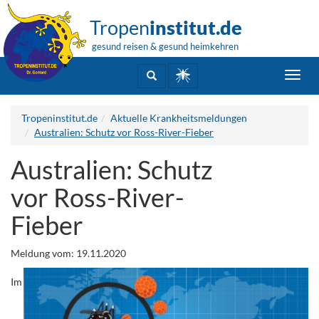
Tropen
institut.de
gesund reisen & gesund heimkehren
Toggl
navig
Tropeninstitut.de
Aktuelle Krankheitsmeldungen
Australien: Schutz vor Ross-River-Fieber
Australien: Schutz
vor Ross-River-
Fieber
Meldung vom: 19.11.2020
Im