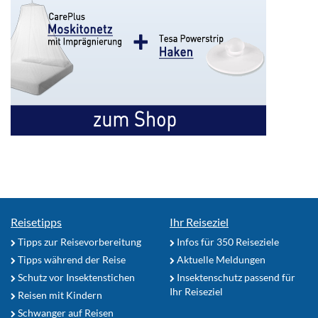
Reisetipps
Ihr Reiseziel
Tipps zur Reisevorbereitung
Infos für 350 Reiseziele
Tipps während der Reise
Aktuelle Meldungen
Schutz vor Insektenstichen
Insektenschutz passend für
Ihr Reiseziel
Reisen mit Kindern
Schwanger auf Reisen