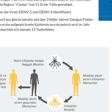
ie Region "Center" hat 51 % der Fälle gemeldet.
n die Viren DENV-1 und DENV-3 identifiziert.
na Faso gibt es bereits seit den 1960er Jahren Dengue-Fieber-
ie erste aufgezeichnete Epidemie wurde jedoch erst im Jahr
bachtet mit damals 13 Todesfällen.