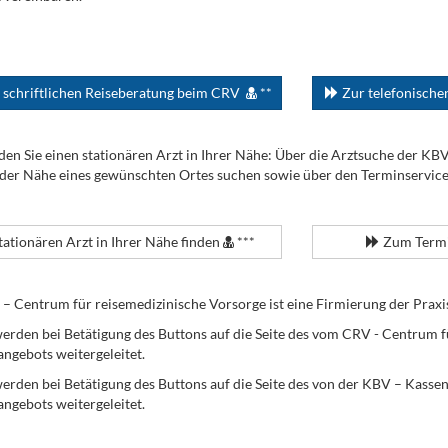
 schriftlichen Reiseberatung beim CRV
**
Zur telefonisch
den Sie einen stationären Arzt in Ihrer Nähe: Über die Arztsuche der KB
 der Nähe eines gewünschten Ortes suchen sowie über den Terminservic
tationären Arzt in Ihrer Nähe finden
***
Zum Termi
Centrum für reisemedizinische Vorsorge ist eine Firmierung der Praxi
erden bei Betätigung des Buttons auf die Seite des vom CRV - Centrum f
angebots weitergeleitet.
werden bei Betätigung des Buttons auf die Seite des von der KBV – Kass
angebots weitergeleitet.