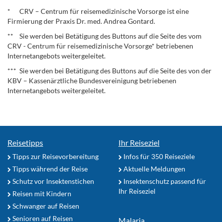
.
* CRV – Centrum für reisemedizinische Vorsorge ist eine
Firmierung der Praxis Dr. med. Andrea Gontard.
** Sie werden bei Betätigung des Buttons auf die Seite des vom
CRV - Centrum für reisemedizinische Vorsorge* betriebenen
Internetangebots weitergeleitet.
*** Sie werden bei Betätigung des Buttons auf die Seite des von der
KBV – Kassenärztliche Bundesvereinigung betriebenen
Internetangebots weitergeleitet.
Reisetipps
Ihr Reiseziel
Tipps zur Reisevorbereitung
Infos für 350 Reiseziele
Tipps während der Reise
Aktuelle Meldungen
Schutz vor Insektenstichen
Insektenschutz passend für
Ihr Reiseziel
Reisen mit Kindern
Schwanger auf Reisen
Senioren auf Reisen
Malaria