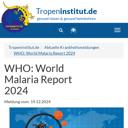
Tropen
institut.de
gesund reisen & gesund heimkehren
Toggl
navig
Tropeninstitut.de
Aktuelle Krankheitsmeldungen
WHO: World Malaria Report 2024
WHO: World
Malaria Report
2024
Meldung vom: 19.12.2024