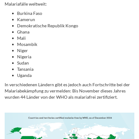
Malariafälle weltweit:
Burkina Faso
Kamerun
Demokratische Republik Kongo
Ghana
Mali
Mosambik
Niger
Nigeria
Sudan
Tansania
Uganda
In verschiedenen Ländern gibt es jedoch auch Fortschritte bei der
Malariabekämpfung zu vermelden: Bis November dieses Jahres
wurden 44 Länder von der WHO als malariafrei zertifiziert.
.