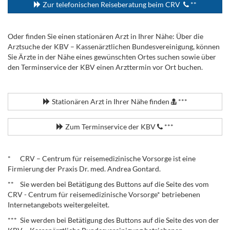
Zur telefonischen Reiseberatung beim CRV
**
Oder finden Sie einen stationären Arzt in Ihrer Nähe: Über die
Arztsuche der KBV – Kassenärztlichen Bundesvereinigung, können
Sie Ärzte in der Nähe eines gewünschten Ortes suchen sowie über
den Terminservice der KBV einen Arzttermin vor Ort buchen.
.
Stationären Arzt in Ihrer Nähe finden
***
Zum Terminservice der KBV
***
.
* CRV – Centrum für reisemedizinische Vorsorge ist eine
Firmierung der Praxis Dr. med. Andrea Gontard.
** Sie werden bei Betätigung des Buttons auf die Seite des vom
CRV - Centrum für reisemedizinische Vorsorge* betriebenen
Internetangebots weitergeleitet.
*** Sie werden bei Betätigung des Buttons auf die Seite des von der