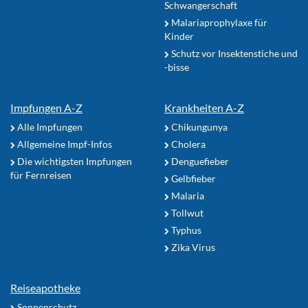
Schwangerschaft
Malariaprophylaxe für
Kinder
Schutz vor Insektenstiche und
-bisse
Impfungen A-Z
Krankheiten A-Z
Alle Impfungen
Chikungunya
Allgemeine Impf-Infos
Cholera
Die wichtigsten Impfungen
Denguefieber
für Fernreisen
Gelbfieber
Malaria
Tollwut
Typhus
Zika Virus
Reiseapotheke
Sonnenschutz