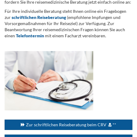
fordern Sie Ihre reisemedizinische Beratung jetzt einfach online an:
Für Ihre individuelle Beratung steht Ihnen online ein Fragebogen
zur
schriftlichen Reiseberatung
(empfohlene Impfungen und
Vorsorgemaßnahmen für Ihr Reiseziel) zur Verfügung. Zur
Beantwortung Ihrer reisemedizinischen Fragen können Sie auch
einen
Telefontermin
mit einem Facharzt vereinbaren.
.
...
Zur schriftlichen Reiseberatung beim CRV
**