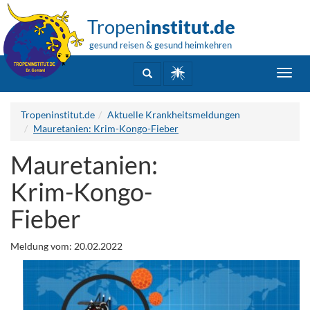
Tropen
institut.de
gesund reisen & gesund heimkehren
Toggl
navig
Tropeninstitut.de
Aktuelle Krankheitsmeldungen
Mauretanien: Krim-Kongo-Fieber
Mauretanien:
Krim-Kongo-
Fieber
Meldung vom: 20.02.2022