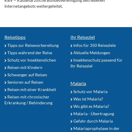
KBV – Kassenärztliche Bundesvereinigung betriebenen
Internetangebots weitergeleitet.
Reisetipps
Ihr Reiseziel
Tipps zur Reisevorbereitung
Infos für 350 Reiseziele
Tipps während der Reise
Aktuelle Meldungen
Schutz vor Insektenstichen
Insektenschutz passend für
Ihr Reiseziel
Reisen mit Kindern
Schwanger auf Reisen
Senioren auf Reisen
Malaria
Reisen mit einer Krankheit
Schutz vor Malaria
Reisen mit chronischer
Was ist Malaria?
Erkrankung / Behinderung
Wo gibt es Malaria?
Malaria - Übertragung
Gefahr durch Malaria
Malariaprophylaxe in der