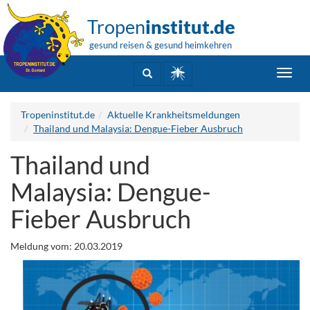
Tropen
institut.de
gesund reisen & gesund heimkehren
Toggl
navig
Tropeninstitut.de
Aktuelle Krankheitsmeldungen
Thailand und Malaysia: Dengue-Fieber Ausbruch
Thailand und
Malaysia: Dengue-
Fieber Ausbruch
Meldung vom: 20.03.2019