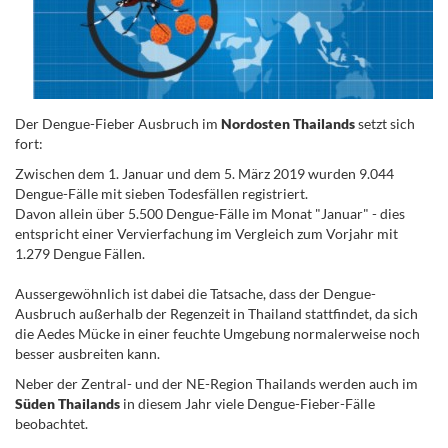
Der Dengue-Fieber Ausbruch im
Nordosten Thailands
setzt sich
fort:
Zwischen dem 1. Januar und dem 5. März 2019 wurden 9.044
Dengue-Fälle mit sieben Todesfällen registriert.
Davon allein über 5.500 Dengue-Fälle im Monat "Januar" - dies
entspricht einer Vervierfachung im Vergleich zum Vorjahr mit
1.279 Dengue Fällen.
Aussergewöhnlich ist dabei die Tatsache, dass der Dengue-
Ausbruch außerhalb der Regenzeit in Thailand stattfindet, da sich
die Aedes Mücke in einer feuchte Umgebung normalerweise noch
besser ausbreiten kann.
Neber der Zentral- und der NE-Region Thailands werden auch im
Süden Thailands
in diesem Jahr viele Dengue-Fieber-Fälle
beobachtet.