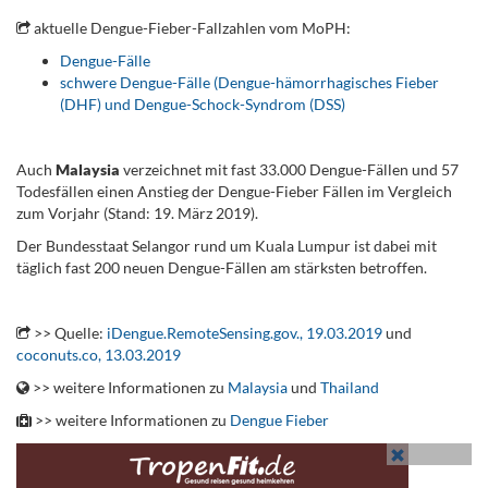
aktuelle Dengue-Fieber-Fallzahlen vom MoPH:
Dengue-Fälle
schwere Dengue-Fälle (
Dengue-hämorrhagisches Fieber
(DHF) und Dengue-Schock-Syndrom (DSS)
.
Auch
Malaysia
verzeichnet mit fast 33.000 Dengue-Fällen und 57
Todesfällen einen Anstieg der Dengue-Fieber Fällen im Vergleich
zum Vorjahr (Stand: 19. März 2019).
Der Bundesstaat Selangor rund um Kuala Lumpur ist dabei mit
täglich fast 200 neuen Dengue-Fällen am stärksten betroffen.
.
>> Quelle:
iDengue.RemoteSensing.gov., 19.03.2019
und
coconuts.co, 13.03.2019
>> weitere Informationen zu
Malaysia
und
Thailand
>> weitere Informationen zu
Dengue Fieber