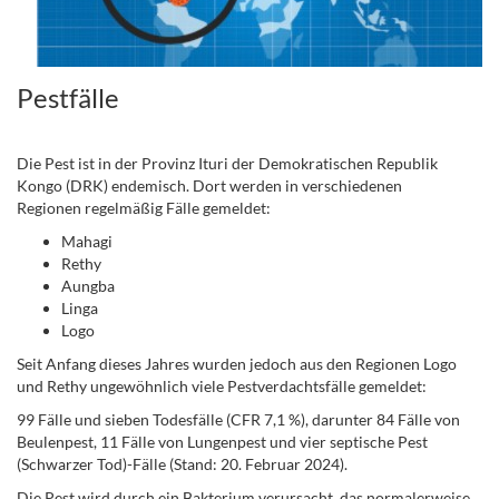
Pestfälle
.
Die Pest ist in der Provinz Ituri der Demokratischen Republik
Kongo (DRK) endemisch. Dort werden in verschiedenen
Regionen regelmäßig Fälle gemeldet:
Mahagi
Rethy
Aungba
Linga
Logo
Seit Anfang dieses Jahres wurden jedoch aus den Regionen Logo
und Rethy ungewöhnlich viele Pestverdachtsfälle gemeldet:
99 Fälle und sieben Todesfälle (CFR 7,1 %), darunter 84 Fälle von
Beulenpest, 11 Fälle von Lungenpest und vier septische Pest
(Schwarzer Tod)-Fälle (Stand: 20. Februar 2024).
Die Pest wird durch ein Bakterium verursacht, das normalerweise