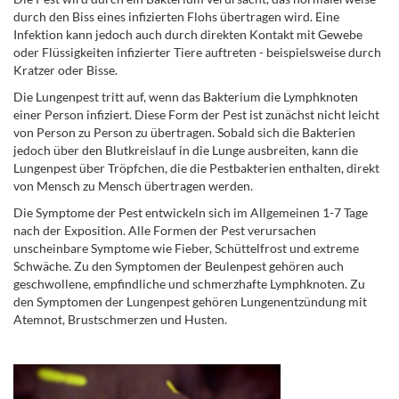
durch den Biss eines infizierten Flohs übertragen wird. Eine
Infektion kann jedoch auch durch direkten Kontakt mit Gewebe
oder Flüssigkeiten infizierter Tiere auftreten - beispielsweise durch
Kratzer oder Bisse.
Die Lungenpest tritt auf, wenn das Bakterium die Lymphknoten
einer Person infiziert. Diese Form der Pest ist zunächst nicht leicht
von Person zu Person zu übertragen. Sobald sich die Bakterien
jedoch über den Blutkreislauf in die Lunge ausbreiten, kann die
Lungenpest über Tröpfchen, die die Pestbakterien enthalten, direkt
von Mensch zu Mensch übertragen werden.
Die Symptome der Pest entwickeln sich im Allgemeinen 1-7 Tage
nach der Exposition. Alle Formen der Pest verursachen
unscheinbare Symptome wie Fieber, Schüttelfrost und extreme
Schwäche. Zu den Symptomen der Beulenpest gehören auch
geschwollene, empfindliche und schmerzhafte Lymphknoten. Zu
den Symptomen der Lungenpest gehören Lungenentzündung mit
Atemnot, Brustschmerzen und Husten.
.