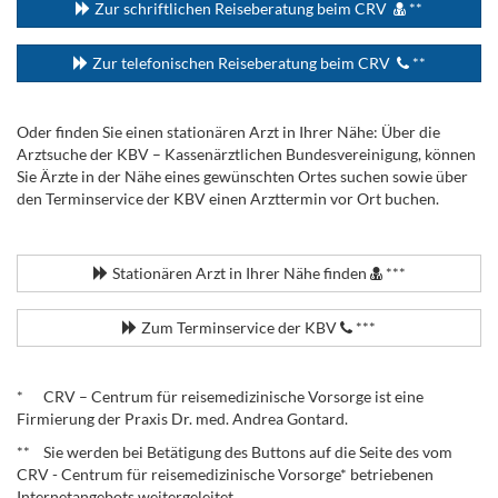
Zur schriftlichen Reiseberatung beim CRV
**
Zur telefonischen Reiseberatung beim CRV
**
Oder finden Sie einen stationären Arzt in Ihrer Nähe: Über die
Arztsuche der KBV – Kassenärztlichen Bundesvereinigung, können
Sie Ärzte in der Nähe eines gewünschten Ortes suchen sowie über
den Terminservice der KBV einen Arzttermin vor Ort buchen.
.
Stationären Arzt in Ihrer Nähe finden
***
Zum Terminservice der KBV
***
.
* CRV – Centrum für reisemedizinische Vorsorge ist eine
Firmierung der Praxis Dr. med. Andrea Gontard.
** Sie werden bei Betätigung des Buttons auf die Seite des vom
CRV - Centrum für reisemedizinische Vorsorge* betriebenen
Internetangebots weitergeleitet.