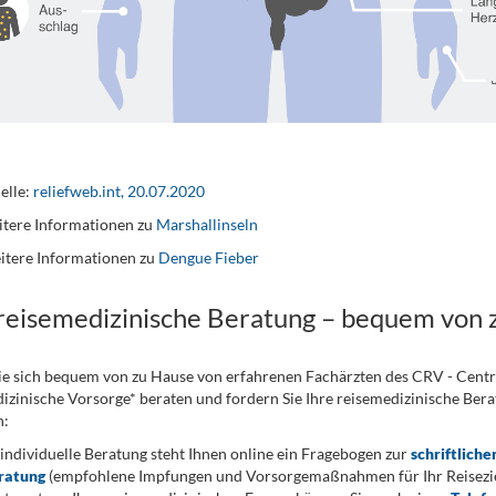
elle:
reliefweb.int, 20.07.2020
tere Informationen zu
Marshallinseln
itere Informationen zu
Dengue Fieber
 reisemedizinische Beratung – bequem von 
ie sich bequem von zu Hause von erfahrenen Fachärzten des CRV - Cent
izinische Vorsorge* beraten und fordern Sie Ihre reisemedizinische Berat
n:
 individuelle Beratung steht Ihnen online ein Fragebogen zur
schriftliche
ratung
(empfohlene Impfungen und Vorsorgemaßnahmen für Ihr Reiseziel