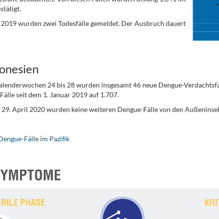
stätigt.
i 2019 wurden zwei Todesfälle gemeldet. Der Ausbruch dauert
onesien
alenderwochen 24 bis 28 wurden insgesamt 46 neue Dengue-Verdachtsfäl
älle seit dem 1. Januar 2019 auf 1.707.
 29. April 2020 wurden keine weiteren Dengue-Fälle von den Außeninsel
Dengue-Fälle im Pazifik