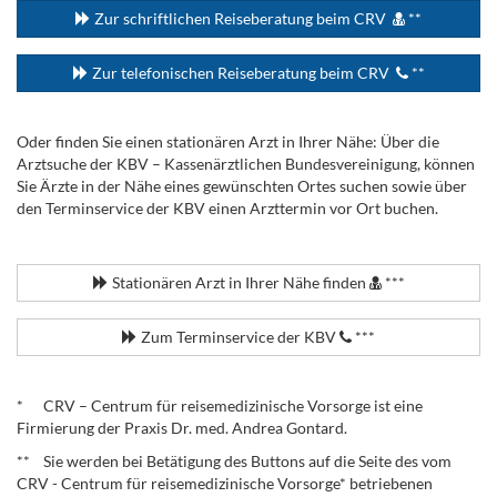
Zur schriftlichen Reiseberatung beim CRV
**
Zur telefonischen Reiseberatung beim CRV
**
Oder finden Sie einen stationären Arzt in Ihrer Nähe: Über die
Arztsuche der KBV – Kassenärztlichen Bundesvereinigung, können
Sie Ärzte in der Nähe eines gewünschten Ortes suchen sowie über
den Terminservice der KBV einen Arzttermin vor Ort buchen.
.
Stationären Arzt in Ihrer Nähe finden
***
Zum Terminservice der KBV
***
.
* CRV – Centrum für reisemedizinische Vorsorge ist eine
Firmierung der Praxis Dr. med. Andrea Gontard.
** Sie werden bei Betätigung des Buttons auf die Seite des vom
CRV - Centrum für reisemedizinische Vorsorge* betriebenen