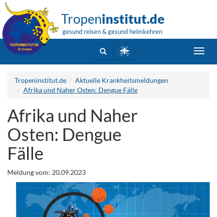
Tropen
institut.de
gesund reisen & gesund heimkehren
Toggl
navig
Tropeninstitut.de
Aktuelle Krankheitsmeldungen
Afrika und Naher Osten: Dengue Fälle
Afrika und Naher
Osten: Dengue
Fälle
Meldung vom: 20.09.2023