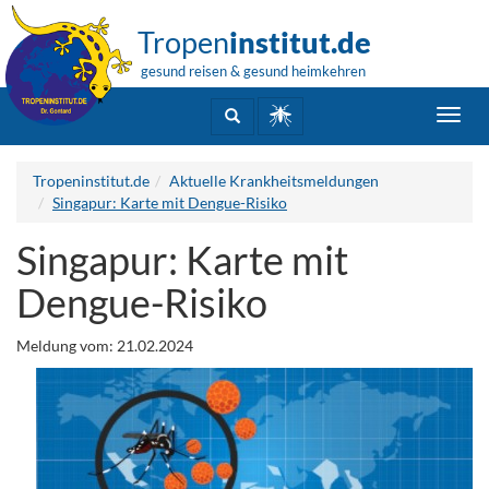
Tropen
institut.de
gesund reisen & gesund heimkehren
Toggl
navig
Tropeninstitut.de
Aktuelle Krankheitsmeldungen
Singapur: Karte mit Dengue-Risiko
Singapur: Karte mit
Dengue-Risiko
Meldung vom: 21.02.2024