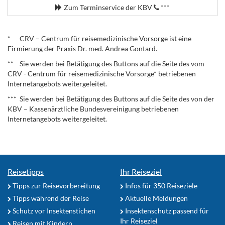
Zum Terminservice der KBV
***
.
* CRV – Centrum für reisemedizinische Vorsorge ist eine
Firmierung der Praxis Dr. med. Andrea Gontard.
** Sie werden bei Betätigung des Buttons auf die Seite des vom
CRV - Centrum für reisemedizinische Vorsorge* betriebenen
Internetangebots weitergeleitet.
*** Sie werden bei Betätigung des Buttons auf die Seite des von der
KBV – Kassenärztliche Bundesvereinigung betriebenen
Internetangebots weitergeleitet.
Reisetipps
Ihr Reiseziel
Tipps zur Reisevorbereitung
Infos für 350 Reiseziele
Tipps während der Reise
Aktuelle Meldungen
Schutz vor Insektenstichen
Insektenschutz passend für
Ihr Reiseziel
Reisen mit Kindern