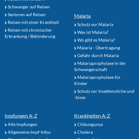
Schwanger auf Reisen
Senioren auf Reisen
Malaria
Reisen mit einer Krankheit
Schutz vor Malaria
Reisen mit chronischer
Was ist Malaria?
Erkrankung / Behinderung
Wo gibt es Malaria?
Malaria - Übertragung
Gefahr durch Malaria
Malariaprophylaxe in der
Schwangerschaft
Malariaprophylaxe für
Kinder
Schutz vor Insektenstiche und
-bisse
Impfungen A-Z
Krankheiten A-Z
Alle Impfungen
Chikungunya
Allgemeine Impf-Infos
Cholera