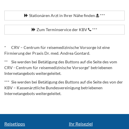
.
Stationären Arzt in Ihrer Nähe finden
***
Zum Terminservice der KBV
***
.
* CRV – Centrum für reisemedizinische Vorsorge ist eine
Firmierung der Praxis Dr. med. Andrea Gontard.
** Sie werden bei Betätigung des Buttons auf die Seite des vom
CRV - Centrum für reisemedizinische Vorsorge* betriebenen
Internetangebots weitergeleitet.
*** Sie werden bei Betätigung des Buttons auf die Seite des von der
KBV – Kassenärztliche Bundesvereinigung betriebenen
Internetangebots weitergeleitet.
Reisetipps
Ihr Reiseziel