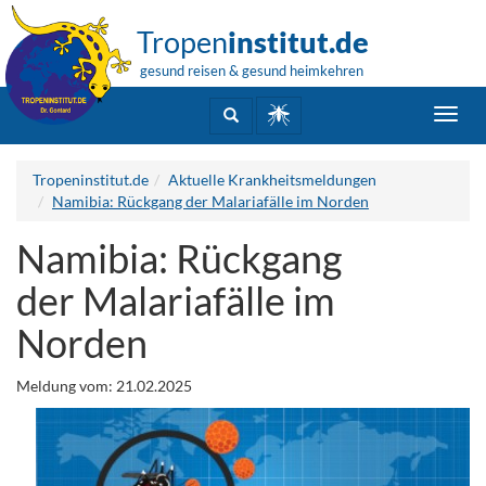
Tropen
institut.de
gesund reisen & gesund heimkehren
Toggl
navig
Tropeninstitut.de
Aktuelle Krankheitsmeldungen
Namibia: Rückgang der Malariafälle im Norden
Namibia: Rückgang
der Malariafälle im
Norden
Meldung vom: 21.02.2025