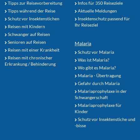
Tipps zur Reisevorbereitung
Infos für 350 Reiseziele
Tipps während der Reise
Aktuelle Meldungen
Schutz vor Insektenstichen
Insektenschutz passend für
Ihr Reiseziel
Reisen mit Kindern
Schwanger auf Reisen
Senioren auf Reisen
Malaria
Reisen mit einer Krankheit
Schutz vor Malaria
Reisen mit chronischer
Was ist Malaria?
Erkrankung / Behinderung
Wo gibt es Malaria?
Malaria - Übertragung
Gefahr durch Malaria
Malariaprophylaxe in der
Schwangerschaft
Malariaprophylaxe für
Kinder
Schutz vor Insektenstiche und
-bisse