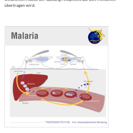
übertragen wird.
.