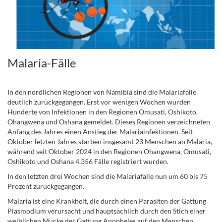
Malaria-Fälle
.
In den nördlichen Regionen von Namibia sind die Malariafälle
deutlich zurückgegangen. Erst vor wenigen Wochen wurden
Hunderte von Infektionen in den Regionen Omusati, Oshikoto,
Ohangwena und Oshana gemeldet. Dieses Regionen verzeichneten
Anfang des Jahres einen Anstieg der Malariainfektionen. Seit
Oktober letzten Jahres starben insgesamt 23 Menschen an Malaria,
während seit Oktober 2024 in den Regionen Ohangwena, Omusati,
Oshikoto und Oshana 4.356 Fälle registriert wurden.
In den letzten drei Wochen sind die Malariafälle nun um 60 bis 75
Prozent zurückgegangen.
Malaria ist eine Krankheit, die durch einen Parasiten der Gattung
Plasmodium verursacht und hauptsächlich durch den Stich einer
weiblichen Mücke der Gattung Anopheles auf den Menschen