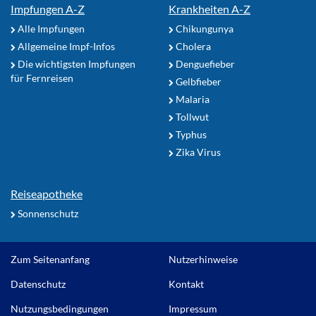
Impfungen A-Z
Krankheiten A-Z
Alle Impfungen
Chikungunya
Allgemeine Impf-Infos
Cholera
Die wichtigsten Impfungen
Denguefieber
für Fernreisen
Gelbfieber
Malaria
Tollwut
Typhus
Zika Virus
Reiseapotheke
Sonnenschutz
Zum Seitenanfang
Nutzerhinweise
Datenschutz
Kontakt
Nutzungsbedingungen
Impressum