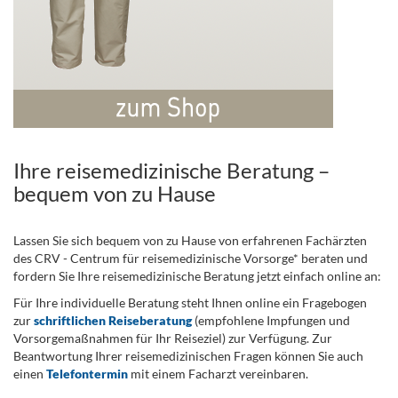
Ihre reisemedizinische Beratung –
bequem von zu Hause
Lassen Sie sich bequem von zu Hause von erfahrenen Fachärzten
des CRV - Centrum für reisemedizinische Vorsorge* beraten und
fordern Sie Ihre reisemedizinische Beratung jetzt einfach online an:
Für Ihre individuelle Beratung steht Ihnen online ein Fragebogen
zur
schriftlichen Reiseberatung
(empfohlene Impfungen und
Vorsorgemaßnahmen für Ihr Reiseziel) zur Verfügung. Zur
Beantwortung Ihrer reisemedizinischen Fragen können Sie auch
einen
Telefontermin
mit einem Facharzt vereinbaren.