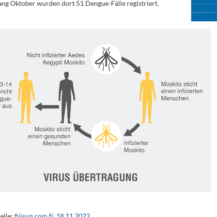
ang Oktober wurden dort 51 Dengue-Fälle registriert.
elle:
fijisun.com.fj, 18.11.2022