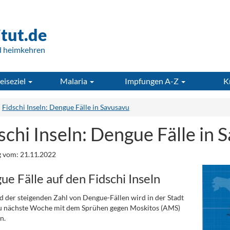
itut.de
d heimkehren
eiseziel
Malaria
Impfungen A-Z
K
Fidschi Inseln: Dengue Fälle in Savusavu
schi Inseln: Dengue Fälle in 
 vom: 21.11.2022
e Fälle auf den Fidschi Inseln
 der steigenden Zahl von Dengue-Fällen wird in der Stadt
u nächste Woche mit dem Sprühen gegen Moskitos (AMS)
n.