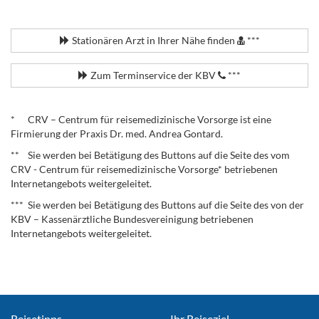
.
Stationären Arzt in Ihrer Nähe finden
***
Zum Terminservice der KBV
***
.
* CRV – Centrum für reisemedizinische Vorsorge ist eine
Firmierung der Praxis Dr. med. Andrea Gontard.
** Sie werden bei Betätigung des Buttons auf die Seite des vom
CRV - Centrum für reisemedizinische Vorsorge* betriebenen
Internetangebots weitergeleitet.
*** Sie werden bei Betätigung des Buttons auf die Seite des von der
KBV – Kassenärztliche Bundesvereinigung betriebenen
Internetangebots weitergeleitet.
Reisetipps
Ihr Reiseziel