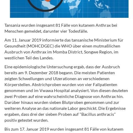
Tansania wurden insgesamt 81 Fälle von kutanem Anthrax bei
Menschen gemeldet, darunter vier Todesfälle.
Am 11. Januar 2019 informierte das tansanische Ministerium für
Gesundheit (MOHCDGEC) die WHO über einen mutmaßlichen
Ausbruch von Anthrax im Momba District, Songwe Region, im
westlichen Teil des Landes.
Eine epidemiologische Untersuchung ergab, dass der Ausbruch
bereits am 9. Dezember 2018 begann. Die meisten Patienten
zeigten Schwellungen und Ulzerationen an verschiedenen
Körperstellen. Abstrichproben wurden von vier Fallpatienten
genommen und im Vwawa Hospital analysiert. Von diesen deuteten
zwei Proben auf eine wahrscheinliche Diagnose von Anthrax hin.
Darüber hinaus wurden sieben Blutproben genommen und zur
weiteren Analyse an das nationale Labor geschickt. Die Ergebnisse
ergaben, dass drei der sieben Proben auf "Bacillus anthracis"
positiv getestet wurden.
Bis zum 17. Januar 2019 wurden insgesamt 81 Fälle von kutanem