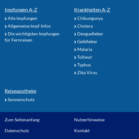
Impfungen A-Z
Krankheiten A-Z
Alle Impfungen
Chikungunya
Allgemeine Impf-Infos
Cholera
Die wichtigsten Impfungen
Denguefieber
für Fernreisen
Gelbfieber
Malaria
Tollwut
Typhus
Zika Virus
Reiseapotheke
Sonnenschutz
Zum Seitenanfang
Nutzerhinweise
Datenschutz
Kontakt