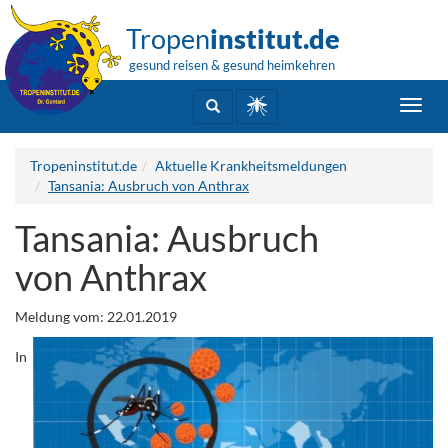
Tropen
institut.de
gesund reisen & gesund heimkehren
Toggl
navig
Tropeninstitut.de
Aktuelle Krankheitsmeldungen
Tansania: Ausbruch von Anthrax
Tansania: Ausbruch
von Anthrax
Meldung vom: 22.01.2019
In