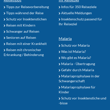
Tipps zur Reisevorbereitung
Infos für 350 Reiseziele
Tipps während der Reise
Aktuelle Meldungen
Schutz vor Insektenstichen
Insektenschutz passend für
Ihr Reiseziel
Reisen mit Kindern
Schwanger auf Reisen
Senioren auf Reisen
Malaria
Reisen mit einer Krankheit
Schutz vor Malaria
Reisen mit chronischer
Was ist Malaria?
Erkrankung / Behinderung
Wo gibt es Malaria?
Malaria - Übertragung
Gefahr durch Malaria
Malariaprophylaxe in der
Schwangerschaft
Malariaprophylaxe für
Kinder
Schutz vor Insektenstiche und
-bisse